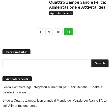
Quattro Zampe Sano e Felice:
Alimentazione e Attività Ideali
Approfondimenti
9
10
11
Cerca nel sito:
Articoli recenti
Guida Completa agli Integratori Alimentari per Cani: Benefici, Scelte e
Salute Articolare
Sfide a Quattro Zampe: Esplorando il Mondo dei Puzzle per Cani e l’Arte
dell’Alimentazione Lenta