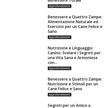
Benessere Totale
Approfondimenti
Benessere a Quattro Zampe:
Alimentazione Naturale ed
Esercizio per un Cane Felice e
Sano
Approfondimenti
Nutrizione e Linguaggio
Canino: Svelare i Segreti per
una Vita Sana e Armoniosa
con...
Approfondimenti
Benessere a Quattro Zampe:
Nutrizione e Stimoli per un
Cane Felice e Sano
Approfondimenti
Segreti per un Amico a