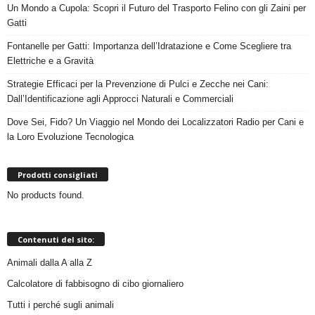
Un Mondo a Cupola: Scopri il Futuro del Trasporto Felino con gli Zaini per
Gatti
Fontanelle per Gatti: Importanza dell’Idratazione e Come Scegliere tra
Elettriche e a Gravità
Strategie Efficaci per la Prevenzione di Pulci e Zecche nei Cani:
Dall’Identificazione agli Approcci Naturali e Commerciali
Dove Sei, Fido? Un Viaggio nel Mondo dei Localizzatori Radio per Cani e
la Loro Evoluzione Tecnologica
Prodotti consigliati
No products found.
Contenuti del sito:
Animali dalla A alla Z
Calcolatore di fabbisogno di cibo giornaliero
Tutti i perché sugli animali