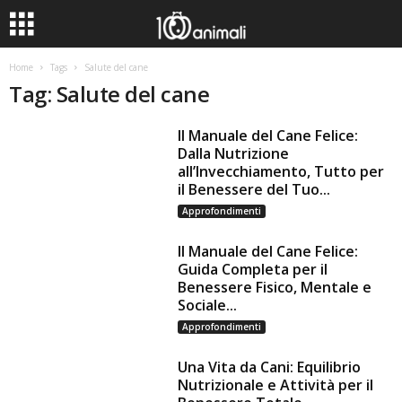
Home
Tags
Salute del cane
Tag: Salute del cane
Il Manuale del Cane Felice:
Dalla Nutrizione
all’Invecchiamento, Tutto per
il Benessere del Tuo...
Approfondimenti
Il Manuale del Cane Felice:
Guida Completa per il
Benessere Fisico, Mentale e
Sociale...
Approfondimenti
Una Vita da Cani: Equilibrio
Nutrizionale e Attività per il