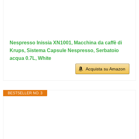
Nespresso Inissia XN1001, Macchina da caffè di
Krups, Sistema Capsule Nespresso, Serbatoio
acqua 0.7L, White
Acquista su Amazon
BESTSELLER NO. 3