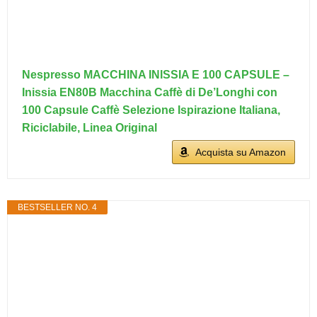
Nespresso MACCHINA INISSIA E 100 CAPSULE –
Inissia EN80B Macchina Caffè di De’Longhi con
100 Capsule Caffè Selezione Ispirazione Italiana,
Riciclabile, Linea Original
Acquista su Amazon
BESTSELLER NO. 4