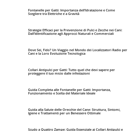
Fontanelle per Gatti: Importanza dell’Idratazione e Come
Scegliere tra Elettriche e a Gravità
Strategie Efficaci per la Prevenzione di Pulci e Zecche nei Cani:
Dall’Identificazione agli Approcci Naturali e Commerciali
Dove Sei, Fido? Un Viaggio nel Mondo dei Localizzatori Radio per
Cani e la Loro Evoluzione Tecnologica
Collari Antipulci per Gatti: Tutto quel che devi sapere per
proteggere il tuo micio dalle infestazioni
Guida Completa alle Fontanelle per Gatti: Importanza,
Funzionamento e Scelta del Materiale Ideale
Guida alla Salute delle Orecchie del Cane: Struttura, Sintomi,
Igiene e Trattamenti per un Benessere Ottimale
Scudo a Quattro Zampe: Guida Essenziale ai Collari Antipulci e