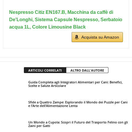
Nespresso Citiz EN167.B, Macchina da caffè di
De'Longhi, Sistema Capsule Nespresso, Serbatoio
acqua 1L, Colore Limousine Black
Acquista su Amazon
ARTICOLI CORRELATI
ALTRO DALL'AUTORE
Guida Completa agli Integratori Alimentari per Cani: Benefici,
Scelte e Salute Articolare
Sfide a Quattro Zampe: Esplorando il Mondo dei Puzzle per Cani
e l’Arte dell’Alimentazione Lenta
Un Mondo a Cupola: Scopri il Futuro del Trasporto Felino con gli
Zaini per Gatti