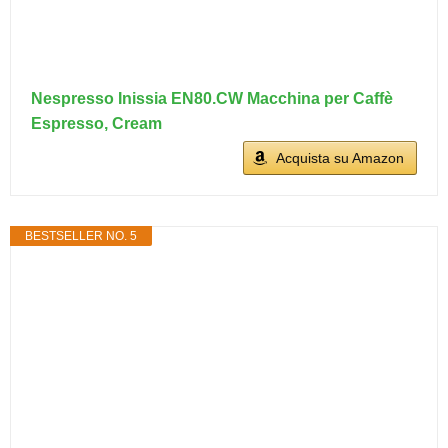
Nespresso Inissia EN80.CW Macchina per Caffè
Espresso, Cream
Acquista su Amazon
BESTSELLER NO. 5