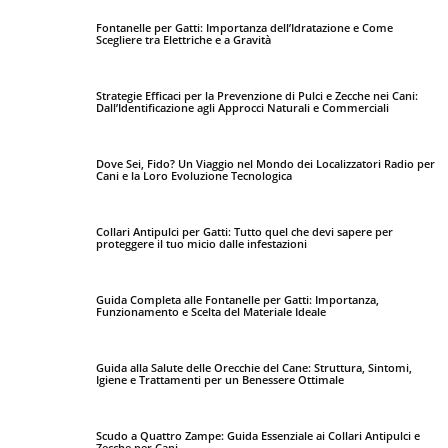
Fontanelle per Gatti: Importanza dell’Idratazione e Come
Scegliere tra Elettriche e a Gravità
Strategie Efficaci per la Prevenzione di Pulci e Zecche nei Cani:
Dall’Identificazione agli Approcci Naturali e Commerciali
Dove Sei, Fido? Un Viaggio nel Mondo dei Localizzatori Radio per
Cani e la Loro Evoluzione Tecnologica
Collari Antipulci per Gatti: Tutto quel che devi sapere per
proteggere il tuo micio dalle infestazioni
Guida Completa alle Fontanelle per Gatti: Importanza,
Funzionamento e Scelta del Materiale Ideale
Guida alla Salute delle Orecchie del Cane: Struttura, Sintomi,
Igiene e Trattamenti per un Benessere Ottimale
Scudo a Quattro Zampe: Guida Essenziale ai Collari Antipulci e
Zecche per Cani