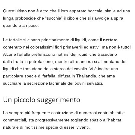
Quest’ultimo non è altro che il loro apparato boccale, simile ad una
lunga proboscide che “succhia” il cibo e che si riavvolge a spira
quando è a riposo.
Le farfalle si cibano principalmente di liquidi, come il
nettare
contenuto nei coloratissimi fiori primaverili ed estivi, ma non è tutto!
Alcune farfalle preferiscono nutrirsi dei liquidi che trasudano
dalla frutta in putrefazione, mentre altre ancora si alimentano dei
liquidi che trasudano dallo sterco del cavallo. Vi è inoltre una
particolare specie di farfalla, diffusa in Thailandia, che ama
succhiare la secrezione lacrimale dei bovini selvatici.
Un piccolo suggerimento
La sempre più frequente costruzione di numerosi centri abitati e
commerciali, sta progressivamente togliendo spazio all’habitat
naturale di moltissime specie di esseri viventi.