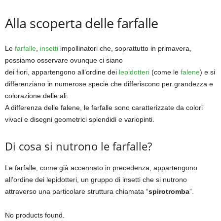
Alla scoperta delle farfalle
Le
farfalle
,
insetti
impollinatori che, soprattutto in primavera,
possiamo osservare ovunque ci siano
dei fiori, appartengono all’ordine dei
lepidotteri
(come le
falene
) e si
differenziano in numerose specie che differiscono per grandezza e
colorazione delle ali.
A differenza delle falene, le farfalle sono caratterizzate da colori
vivaci e disegni geometrici splendidi e variopinti.
Di cosa si nutrono le farfalle?
Le farfalle, come già accennato in precedenza, appartengono
all’ordine dei lepidotteri, un gruppo di insetti che si nutrono
attraverso una particolare struttura chiamata “
spirotromba
”.
No products found.