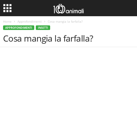
Home
Approfondimenti
Cosa mangia la farfalla?
APPROFONDIMENTI
INSETTI
Cosa mangia la farfalla?