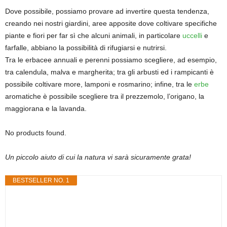
Dove possibile, possiamo provare ad invertire questa tendenza,
creando nei nostri giardini, aree apposite dove coltivare specifiche
piante e fiori per far sì che alcuni animali, in particolare
uccelli
e
farfalle, abbiano la possibilità di rifugiarsi e nutrirsi.
Tra le erbacee annuali e perenni possiamo scegliere, ad esempio,
tra calendula, malva e margherita; tra gli arbusti ed i rampicanti è
possibile coltivare more, lamponi e rosmarino; infine, tra le
erbe
aromatiche è possibile scegliere tra il prezzemolo, l’origano, la
maggiorana e la lavanda.
No products found.
Un piccolo aiuto di cui la natura vi sarà sicuramente grata!
BESTSELLER NO. 1