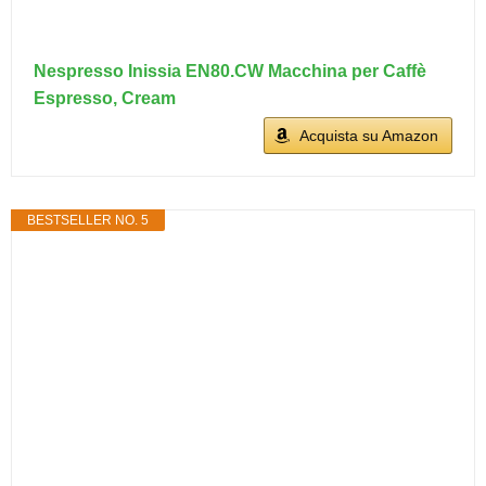
Nespresso Inissia EN80.CW Macchina per Caffè
Espresso, Cream
Acquista su Amazon
BESTSELLER NO. 5