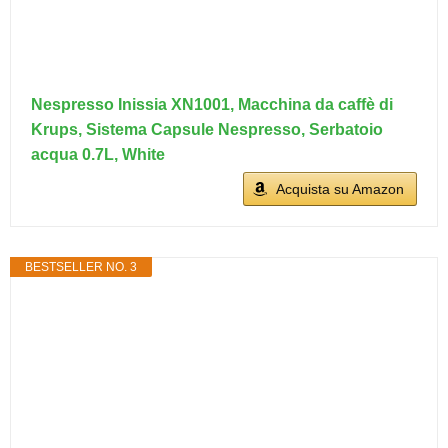
Nespresso Inissia XN1001, Macchina da caffè di
Krups, Sistema Capsule Nespresso, Serbatoio
acqua 0.7L, White
Acquista su Amazon
BESTSELLER NO. 3