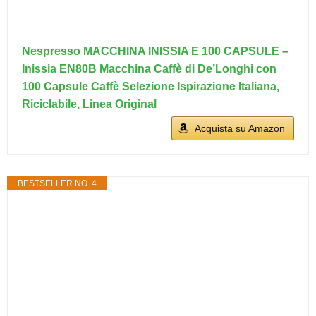
Nespresso MACCHINA INISSIA E 100 CAPSULE –
Inissia EN80B Macchina Caffè di De’Longhi con
100 Capsule Caffè Selezione Ispirazione Italiana,
Riciclabile, Linea Original
Acquista su Amazon
BESTSELLER NO. 4