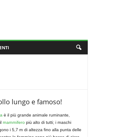
ENTI
ollo lungo e famoso!
fa
è il più grande animale ruminante,
il
mammifero
più alto di tutti; i maschi
ono i 5,7 m di altezza fino alla punta delle