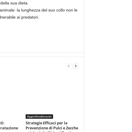
della sua dieta.
’animale: la lunghezza del suo collo non le
nerabile ai predatori.
Approfondimenti
ti:
Strategie Efficaci per la
dratazione
Prevenzione di Pulci e Zecche