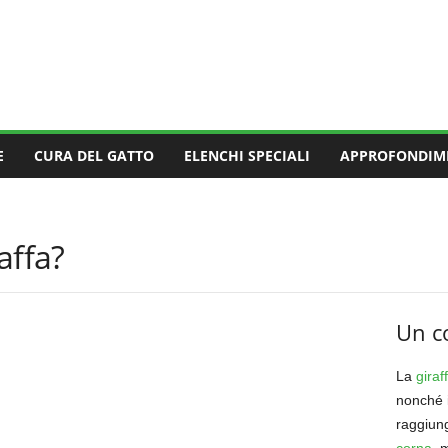
E
CURA DEL GATTO
ELENCHI SPECIALI
APPROFONDIM
affa?
Un c
La
giraf
nonché 
raggiung