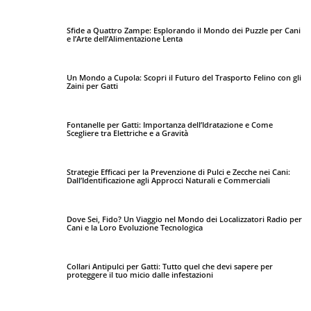
Sfide a Quattro Zampe: Esplorando il Mondo dei Puzzle per Cani
e l’Arte dell’Alimentazione Lenta
Un Mondo a Cupola: Scopri il Futuro del Trasporto Felino con gli
Zaini per Gatti
Fontanelle per Gatti: Importanza dell’Idratazione e Come
Scegliere tra Elettriche e a Gravità
Strategie Efficaci per la Prevenzione di Pulci e Zecche nei Cani:
Dall’Identificazione agli Approcci Naturali e Commerciali
Dove Sei, Fido? Un Viaggio nel Mondo dei Localizzatori Radio per
Cani e la Loro Evoluzione Tecnologica
Collari Antipulci per Gatti: Tutto quel che devi sapere per
proteggere il tuo micio dalle infestazioni