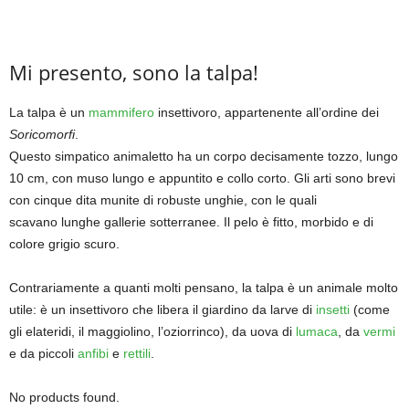
Mi presento, sono la talpa!
La talpa è un
mammifero
insettivoro, appartenente all’ordine dei
Soricomorfi
.
Questo simpatico animaletto ha un corpo decisamente tozzo, lungo
10 cm, con muso lungo e appuntito e collo corto. Gli arti sono brevi
con cinque dita munite di robuste unghie, con le quali
scavano lunghe gallerie sotterranee. Il pelo è fitto, morbido e di
colore grigio scuro.
Contrariamente a quanti molti pensano, la talpa è un animale molto
utile: è un insettivoro che libera il giardino da larve di
insetti
(come
gli elateridi, il maggiolino, l’oziorrinco), da uova di
lumaca
, da
vermi
e da piccoli
anfibi
e
rettili
.
No products found.