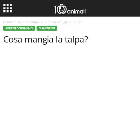
Home
Approfondimenti
Cosa mangia la talpa?
APPROFONDIMENTI
MAMMIFERI
Cosa mangia la talpa?