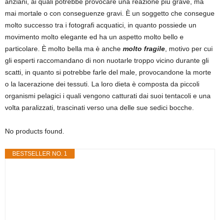
anziani, ai quali potrebbe provocare una reazione più grave, ma
mai mortale o con conseguenze gravi. È un soggetto che consegue
molto successo tra i fotografi acquatici, in quanto possiede un
movimento molto elegante ed ha un aspetto molto bello e
particolare. È molto bella ma è anche
molto fragile
, motivo per cui
gli esperti raccomandano di non nuotarle troppo vicino durante gli
scatti, in quanto si potrebbe farle del male, provocandone la morte
o la lacerazione dei tessuti. La loro dieta è composta da piccoli
organismi pelagici i quali vengono catturati dai suoi tentacoli e una
volta paralizzati, trascinati verso una delle sue sedici bocche.
No products found.
BESTSELLER NO. 1