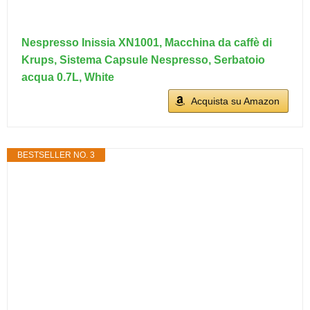
Nespresso Inissia XN1001, Macchina da caffè di
Krups, Sistema Capsule Nespresso, Serbatoio
acqua 0.7L, White
Acquista su Amazon
BESTSELLER NO. 3