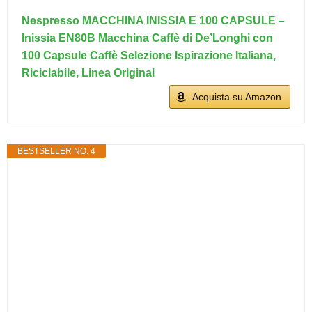
Nespresso MACCHINA INISSIA E 100 CAPSULE –
Inissia EN80B Macchina Caffè di De’Longhi con
100 Capsule Caffè Selezione Ispirazione Italiana,
Riciclabile, Linea Original
Acquista su Amazon
BESTSELLER NO. 4