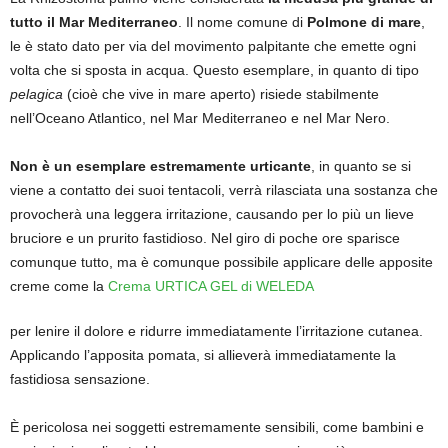
tutto il Mar Mediterraneo
. Il nome comune di
Polmone di mare
,
le è stato dato per via del movimento palpitante che emette ogni
volta che si sposta in acqua. Questo esemplare, in quanto di tipo
pelagica
(cioè che vive in mare aperto) risiede stabilmente
nell’Oceano Atlantico, nel Mar Mediterraneo e nel Mar Nero.
Non è un esemplare estremamente urticante
, in quanto se si
viene a contatto dei suoi tentacoli, verrà rilasciata una sostanza che
provocherà una leggera irritazione, causando per lo più un lieve
bruciore e un prurito fastidioso. Nel giro di poche ore sparisce
comunque tutto, ma è comunque possibile applicare delle apposite
creme come la
Crema URTICA GEL di WELEDA
per lenire il dolore e ridurre immediatamente l’irritazione cutanea.
Applicando l’apposita pomata, si allieverà immediatamente la
fastidiosa sensazione.
È pericolosa nei soggetti estremamente sensibili, come bambini e