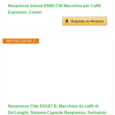
Nespresso Inissia EN80.CW Macchina per Caffè
Espresso, Cream
Acquista su Amazon
BESTSELLER NO. 5
Nespresso Citiz EN167.B, Macchina da caffè di
De'Longhi, Sistema Capsule Nespresso, Serbatoio