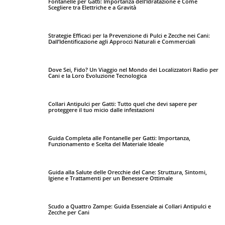
Fontanelle per Gatti: Importanza dell’Idratazione e Come
Scegliere tra Elettriche e a Gravità
Strategie Efficaci per la Prevenzione di Pulci e Zecche nei Cani:
Dall’Identificazione agli Approcci Naturali e Commerciali
Dove Sei, Fido? Un Viaggio nel Mondo dei Localizzatori Radio per
Cani e la Loro Evoluzione Tecnologica
Collari Antipulci per Gatti: Tutto quel che devi sapere per
proteggere il tuo micio dalle infestazioni
Guida Completa alle Fontanelle per Gatti: Importanza,
Funzionamento e Scelta del Materiale Ideale
Guida alla Salute delle Orecchie del Cane: Struttura, Sintomi,
Igiene e Trattamenti per un Benessere Ottimale
Scudo a Quattro Zampe: Guida Essenziale ai Collari Antipulci e
Zecche per Cani