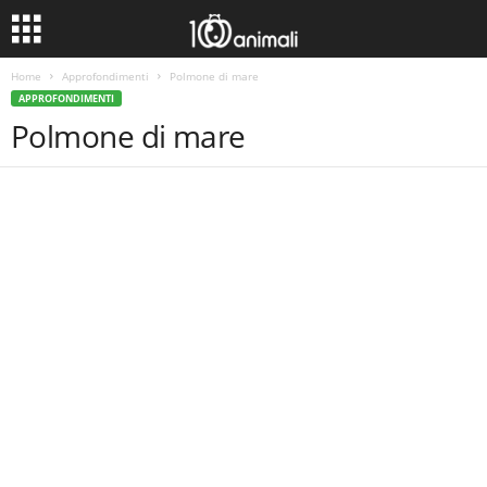
Home
Approfondimenti
Polmone di mare
APPROFONDIMENTI
Polmone di mare