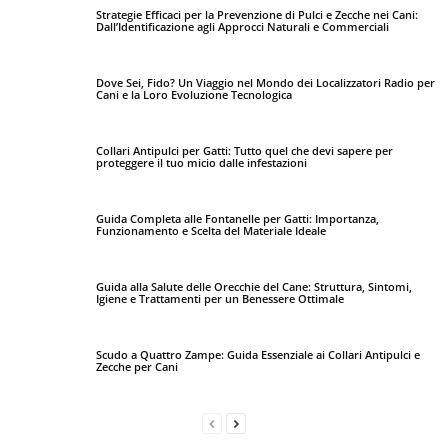
Strategie Efficaci per la Prevenzione di Pulci e Zecche nei Cani:
Dall’Identificazione agli Approcci Naturali e Commerciali
Dove Sei, Fido? Un Viaggio nel Mondo dei Localizzatori Radio per
Cani e la Loro Evoluzione Tecnologica
Collari Antipulci per Gatti: Tutto quel che devi sapere per
proteggere il tuo micio dalle infestazioni
Guida Completa alle Fontanelle per Gatti: Importanza,
Funzionamento e Scelta del Materiale Ideale
Guida alla Salute delle Orecchie del Cane: Struttura, Sintomi,
Igiene e Trattamenti per un Benessere Ottimale
Scudo a Quattro Zampe: Guida Essenziale ai Collari Antipulci e
Zecche per Cani