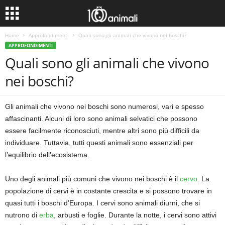
Home
Approfondimenti
Quali sono gli animali che vivono nei boschi?
APPROFONDIMENTI
Quali sono gli animali che vivono
nei boschi?
Gli animali che vivono nei boschi sono numerosi, vari e spesso
affascinanti. Alcuni di loro sono animali selvatici che possono
essere facilmente riconosciuti, mentre altri sono più difficili da
individuare. Tuttavia, tutti questi animali sono essenziali per
l’equilibrio dell’ecosistema.
Uno degli animali più comuni che vivono nei boschi è il
cervo
. La
popolazione di cervi è in costante crescita e si possono trovare in
quasi tutti i boschi d’Europa. I cervi sono animali diurni, che si
nutrono di
erba
, arbusti e foglie. Durante la notte, i cervi sono attivi