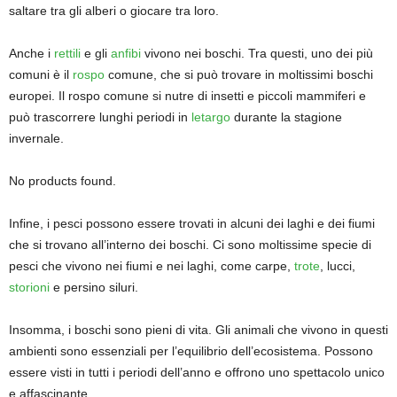
saltare tra gli alberi o giocare tra loro.
Anche i
rettili
e gli
anfibi
vivono nei boschi. Tra questi, uno dei più
comuni è il
rospo
comune, che si può trovare in moltissimi boschi
europei. Il rospo comune si nutre di insetti e piccoli mammiferi e
può trascorrere lunghi periodi in
letargo
durante la stagione
invernale.
No products found.
Infine, i pesci possono essere trovati in alcuni dei laghi e dei fiumi
che si trovano all’interno dei boschi. Ci sono moltissime specie di
pesci che vivono nei fiumi e nei laghi, come carpe,
trote
, lucci,
storioni
e persino siluri.
Insomma, i boschi sono pieni di vita. Gli animali che vivono in questi
ambienti sono essenziali per l’equilibrio dell’ecosistema. Possono
essere visti in tutti i periodi dell’anno e offrono uno spettacolo unico
e affascinante.