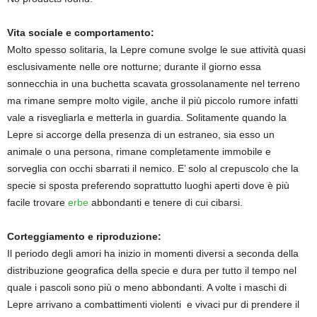
Vita sociale e comportamento:
Molto spesso solitaria, la Lepre comune svolge le sue attività quasi
esclusivamente nelle ore notturne; durante il giorno essa
sonnecchia in una buchetta scavata grossolanamente nel terreno
ma rimane sempre molto vigile, anche il più piccolo rumore infatti
vale a risvegliarla e metterla in guardia. Solitamente quando la
Lepre si accorge della presenza di un estraneo, sia esso un
animale o una persona, rimane completamente immobile e
sorveglia con occhi sbarrati il nemico. E’ solo al crepuscolo che la
specie si sposta preferendo soprattutto luoghi aperti dove è più
facile trovare
erbe
abbondanti e tenere di cui cibarsi.
Corteggiamento e riproduzione:
Il periodo degli amori ha inizio in momenti diversi a seconda della
distribuzione geografica della specie e dura per tutto il tempo nel
quale i pascoli sono più o meno abbondanti. A volte i maschi di
Lepre arrivano a combattimenti violenti e vivaci pur di prendere il