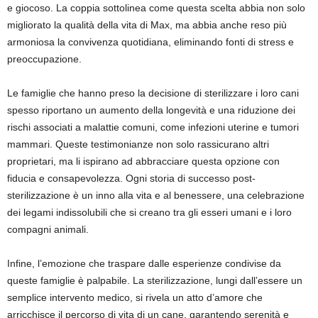
e giocoso. La coppia sottolinea come questa scelta abbia non solo
migliorato la qualità della vita di Max, ma abbia anche reso più
armoniosa la convivenza quotidiana, eliminando fonti di stress e
preoccupazione.
Le famiglie che hanno preso la decisione di sterilizzare i loro cani
spesso riportano un aumento della longevità e una riduzione dei
rischi associati a malattie comuni, come infezioni uterine e tumori
mammari. Queste testimonianze non solo rassicurano altri
proprietari, ma li ispirano ad abbracciare questa opzione con
fiducia e consapevolezza. Ogni storia di successo post-
sterilizzazione è un inno alla vita e al benessere, una celebrazione
dei legami indissolubili che si creano tra gli esseri umani e i loro
compagni animali.
Infine, l’emozione che traspare dalle esperienze condivise da
queste famiglie è palpabile. La sterilizzazione, lungi dall’essere un
semplice intervento medico, si rivela un atto d’amore che
arricchisce il percorso di vita di un cane, garantendo serenità e