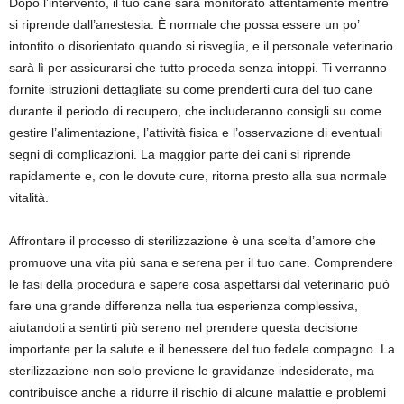
Dopo l’intervento, il tuo cane sarà monitorato attentamente mentre
si riprende dall’anestesia. È normale che possa essere un po’
intontito o disorientato quando si risveglia, e il personale veterinario
sarà lì per assicurarsi che tutto proceda senza intoppi. Ti verranno
fornite istruzioni dettagliate su come prenderti cura del tuo cane
durante il periodo di recupero, che includeranno consigli su come
gestire l’alimentazione, l’attività fisica e l’osservazione di eventuali
segni di complicazioni. La maggior parte dei cani si riprende
rapidamente e, con le dovute cure, ritorna presto alla sua normale
vitalità.
Affrontare il processo di sterilizzazione è una scelta d’amore che
promuove una vita più sana e serena per il tuo cane. Comprendere
le fasi della procedura e sapere cosa aspettarsi dal veterinario può
fare una grande differenza nella tua esperienza complessiva,
aiutandoti a sentirti più sereno nel prendere questa decisione
importante per la salute e il benessere del tuo fedele compagno. La
sterilizzazione non solo previene le gravidanze indesiderate, ma
contribuisce anche a ridurre il rischio di alcune malattie e problemi