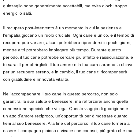
guinzaglio sono generalmente accettabili, ma evita giochi troppo
energici o salti.
Il recupero post-intervento è un momento in cui la pazienza e
l’empatia giocano un ruolo cruciale. Ogni cane è unico, e il tempo di
recupero può variare; alcuni potrebbero riprendersi in pochi giorni,
mentre altri potrebbero impiegare più tempo. Durante questo
periodo, il tuo cane potrebbe cercare più affetto e rassicurazione, e
tu sarai lì per offrirglieli. Il tuo amore e la tua cura saranno la chiave
per un recupero sereno, e in cambio, il tuo cane ti ricompenserà
con gratitudine e rinnovata vitalità.
Nell’accompagnare il tuo cane in questo percorso, non solo
garantirai la sua salute e benessere, ma rafforzerai anche quella
connessione speciale che vi lega. Questo viaggio di guarigione è
un atto d’amore reciproco, un’opportunità per dimostrare quanto
tieni al suo benessere. Alla fine del percorso, il tuo cane tornerà a
essere il compagno gioioso e vivace che conosci, più grato che mai