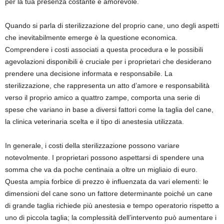
per la tua presenza costante e amorevole.
Quando si parla di sterilizzazione del proprio cane, uno degli aspetti
che inevitabilmente emerge è la questione economica.
Comprendere i costi associati a questa procedura e le possibili
agevolazioni disponibili è cruciale per i proprietari che desiderano
prendere una decisione informata e responsabile. La
sterilizzazione, che rappresenta un atto d’amore e responsabilità
verso il proprio amico a quattro zampe, comporta una serie di
spese che variano in base a diversi fattori come la taglia del cane,
la clinica veterinaria scelta e il tipo di anestesia utilizzata.
In generale, i costi della sterilizzazione possono variare
notevolmente. I proprietari possono aspettarsi di spendere una
somma che va da poche centinaia a oltre un migliaio di euro.
Questa ampia forbice di prezzo è influenzata da vari elementi: le
dimensioni del cane sono un fattore determinante poiché un cane
di grande taglia richiede più anestesia e tempo operatorio rispetto a
uno di piccola taglia; la complessità dell’intervento può aumentare i