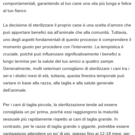
comportamentali, garantendo al tuo cane una vita più lunga e felice
al tuo fianco.
La decisione di sterilizzare il proprio cane è una scelta d’amore che
può apportare benefici sia all’animale che alla comunità. Tuttavia,
uno degli aspetti fondamentali di questo processo è comprendere il
momento giusto per procedere con l’intervento. La tempistica è
cruciale, poiché può influenzare significativamente i benefici a
lungo termine per la salute del tuo amico a quattro zampe.
Generalmente, molti veterinari consigliano di sterilizzare i cani tra i
sei e i dodici mesi di età, tuttavia, questa finestra temporale può
variare in base alla razza, alla taglia e alla salute generale
dell’animale.
Per i cani di taglia piccola, la sterilizzazione tende ad essere
consigliata un po’ prima, poiché essi raggiungono la maturità
sessuale più rapidamente rispetto ai cani di taglia grande. In
contrasto, per le razze di taglia grande o gigante, potrebbe essere
vantaggioso attendere un po’ di più, spesso fino ai 12-18 mesi, per