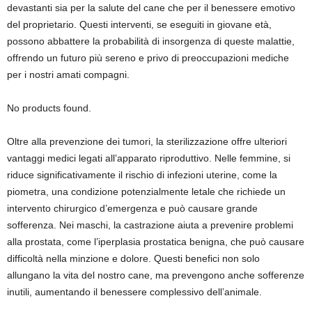
devastanti sia per la salute del cane che per il benessere emotivo
del proprietario. Questi interventi, se eseguiti in giovane età,
possono abbattere la probabilità di insorgenza di queste malattie,
offrendo un futuro più sereno e privo di preoccupazioni mediche
per i nostri amati compagni.
No products found.
Oltre alla prevenzione dei tumori, la sterilizzazione offre ulteriori
vantaggi medici legati all’apparato riproduttivo. Nelle femmine, si
riduce significativamente il rischio di infezioni uterine, come la
piometra, una condizione potenzialmente letale che richiede un
intervento chirurgico d’emergenza e può causare grande
sofferenza. Nei maschi, la castrazione aiuta a prevenire problemi
alla prostata, come l’iperplasia prostatica benigna, che può causare
difficoltà nella minzione e dolore. Questi benefici non solo
allungano la vita del nostro cane, ma prevengono anche sofferenze
inutili, aumentando il benessere complessivo dell’animale.