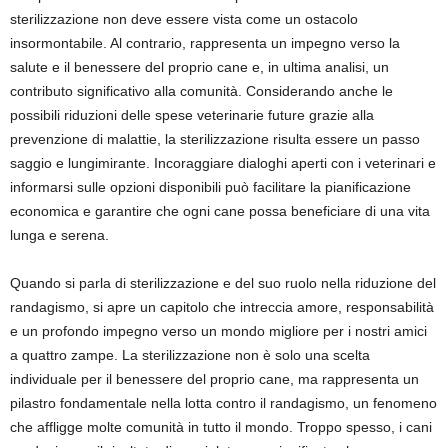
sterilizzazione non deve essere vista come un ostacolo
insormontabile. Al contrario, rappresenta un impegno verso la
salute e il benessere del proprio cane e, in ultima analisi, un
contributo significativo alla comunità. Considerando anche le
possibili riduzioni delle spese veterinarie future grazie alla
prevenzione di malattie, la sterilizzazione risulta essere un passo
saggio e lungimirante. Incoraggiare dialoghi aperti con i veterinari e
informarsi sulle opzioni disponibili può facilitare la pianificazione
economica e garantire che ogni cane possa beneficiare di una vita
lunga e serena.
Quando si parla di sterilizzazione e del suo ruolo nella riduzione del
randagismo, si apre un capitolo che intreccia amore, responsabilità
e un profondo impegno verso un mondo migliore per i nostri amici
a quattro zampe. La sterilizzazione non è solo una scelta
individuale per il benessere del proprio cane, ma rappresenta un
pilastro fondamentale nella lotta contro il randagismo, un fenomeno
che affligge molte comunità in tutto il mondo. Troppo spesso, i cani