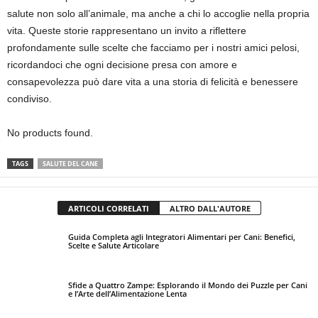
salute non solo all’animale, ma anche a chi lo accoglie nella propria
vita. Queste storie rappresentano un invito a riflettere
profondamente sulle scelte che facciamo per i nostri amici pelosi,
ricordandoci che ogni decisione presa con amore e
consapevolezza può dare vita a una storia di felicità e benessere
condiviso.
No products found.
TAGS
SALUTE DEL CANE
ARTICOLI CORRELATI
ALTRO DALL'AUTORE
Guida Completa agli Integratori Alimentari per Cani: Benefici,
Scelte e Salute Articolare
Sfide a Quattro Zampe: Esplorando il Mondo dei Puzzle per Cani
e l’Arte dell’Alimentazione Lenta