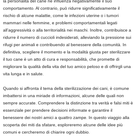
la personalità del cane né influenza negativamente il suo
comportamento. Al contrario, può ridurre significativamente il
rischio di alcune malattie, come le infezioni uterine o i tumori
mammari nelle femmine, e problemi comportamentali legati
all’aggressività o alla territorialità nei maschi. Inoltre, contribuisce a
ridurre il numero di cuccioli indesiderati, alleviando la pressione sui
rifugi per animali e contribuendo al benessere della comunità. In
definitiva, scegliere il momento e la modalità giusta per sterilizzare
il tuo cane è un atto di cura e responsabilità, che promette di
migliorare la qualità della vita del tuo amico peloso e di offrirgli una
vita lunga e in salute.
Quando si affronta il tema della sterilizzazione dei cani, è comune
imbattersi in una miriade di informazioni, alcune delle quali non
sempre accurate. Comprendere la distinzione tra verità e falsi miti è
essenziale per prendere decisioni informate e garantire il
benessere dei nostri amici a quattro zampe. In questo viaggio alla
scoperta dei miti da sfatare, esploreremo alcune delle idee più
comuni e cercheremo di chiarire ogni dubbio.