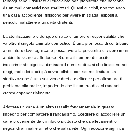
randagi sono il risultato di cucciolate non pianificate che nascono
da animali domestici non sterilizzati. Questi cuccioli, non trovando
una casa accogliente, finiscono per vivere in strada, esposti a
pericoli, malattie e a una vita di stenti.
La sterilizzazione è dunque un atto di amore e responsabilità che
va oltre il singolo animale domestico. È una promessa di contribuire
a un futuro dove ogni cane possa avere la possibilità di vivere in un
ambiente sicuro e affettuoso. Ridurre il numero di nascite
indiscriminate significa diminuire il numero di cani che finiscono nei
rifugi, molti dei quali già sovraffollati e con risorse limitate. La
sterilizzazione è una soluzione diretta e efficace per affrontare il
problema alla radice, impedendo che il numero di cani randagi
cresca esponenzialmente.
Adottare un cane è un altro tassello fondamentale in questo
impegno per combattere il randagismo. Scegliere di accogliere un
cane proveniente da un rifugio piuttosto che da allevamenti o
negozi di animali è un atto che salva vite. Ogni adozione significa