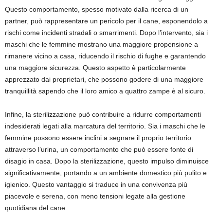
Questo comportamento, spesso motivato dalla ricerca di un
partner, può rappresentare un pericolo per il cane, esponendolo a
rischi come incidenti stradali o smarrimenti. Dopo l’intervento, sia i
maschi che le femmine mostrano una maggiore propensione a
rimanere vicino a casa, riducendo il rischio di fughe e garantendo
una maggiore sicurezza. Questo aspetto è particolarmente
apprezzato dai proprietari, che possono godere di una maggiore
tranquillità sapendo che il loro amico a quattro zampe è al sicuro.
Infine, la sterilizzazione può contribuire a ridurre comportamenti
indesiderati legati alla marcatura del territorio. Sia i maschi che le
femmine possono essere inclini a segnare il proprio territorio
attraverso l’urina, un comportamento che può essere fonte di
disagio in casa. Dopo la sterilizzazione, questo impulso diminuisce
significativamente, portando a un ambiente domestico più pulito e
igienico. Questo vantaggio si traduce in una convivenza più
piacevole e serena, con meno tensioni legate alla gestione
quotidiana del cane.