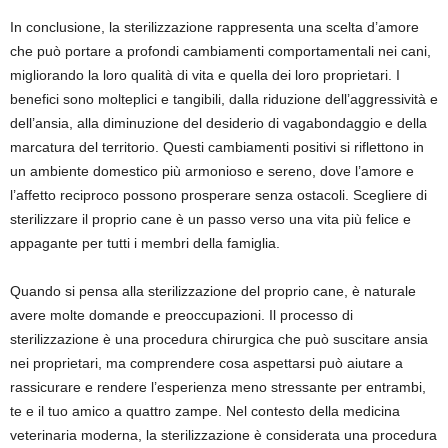
In conclusione, la sterilizzazione rappresenta una scelta d’amore
che può portare a profondi cambiamenti comportamentali nei cani,
migliorando la loro qualità di vita e quella dei loro proprietari. I
benefici sono molteplici e tangibili, dalla riduzione dell’aggressività e
dell’ansia, alla diminuzione del desiderio di vagabondaggio e della
marcatura del territorio. Questi cambiamenti positivi si riflettono in
un ambiente domestico più armonioso e sereno, dove l’amore e
l’affetto reciproco possono prosperare senza ostacoli. Scegliere di
sterilizzare il proprio cane è un passo verso una vita più felice e
appagante per tutti i membri della famiglia.
Quando si pensa alla sterilizzazione del proprio cane, è naturale
avere molte domande e preoccupazioni. Il processo di
sterilizzazione è una procedura chirurgica che può suscitare ansia
nei proprietari, ma comprendere cosa aspettarsi può aiutare a
rassicurare e rendere l’esperienza meno stressante per entrambi,
te e il tuo amico a quattro zampe. Nel contesto della medicina
veterinaria moderna, la sterilizzazione è considerata una procedura