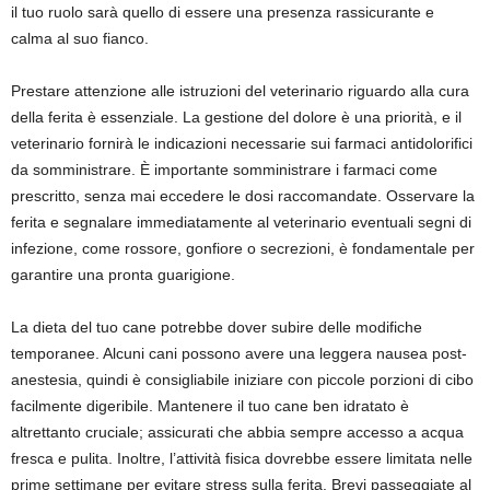
il tuo ruolo sarà quello di essere una presenza rassicurante e
calma al suo fianco.
Prestare attenzione alle istruzioni del veterinario riguardo alla cura
della ferita è essenziale. La gestione del dolore è una priorità, e il
veterinario fornirà le indicazioni necessarie sui farmaci antidolorifici
da somministrare. È importante somministrare i farmaci come
prescritto, senza mai eccedere le dosi raccomandate. Osservare la
ferita e segnalare immediatamente al veterinario eventuali segni di
infezione, come rossore, gonfiore o secrezioni, è fondamentale per
garantire una pronta guarigione.
La dieta del tuo cane potrebbe dover subire delle modifiche
temporanee. Alcuni cani possono avere una leggera nausea post-
anestesia, quindi è consigliabile iniziare con piccole porzioni di cibo
facilmente digeribile. Mantenere il tuo cane ben idratato è
altrettanto cruciale; assicurati che abbia sempre accesso a acqua
fresca e pulita. Inoltre, l’attività fisica dovrebbe essere limitata nelle
prime settimane per evitare stress sulla ferita. Brevi passeggiate al