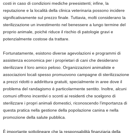
costi in caso di condizioni mediche preesistenti; infine, la
reputazione e la località della clinica veterinaria possono incidere
significativamente sul prezzo finale. Tuttavia, molti considerano la
sterilizzazione un investimento nel benessere a lungo termine del
proprio animale, poiché riduce il rischio di patologie gravi e
potenzialmente costose da trattare.
Fortunatamente, esistono diverse agevolazioni e programmi di
assistenza economica per i proprietari di cani che desiderano
sterilizzare il loro amico peloso. Organizzazioni animaliste e
associazioni locali spesso promuovono campagne di sterilizzazione
a prezzi ridotti o addirittura gratuiti, specialmente in aree dove il
problema del randagismo è particolarmente sentito. Inoltre, alcuni
comuni offrono incentivi o sconti ai residenti che scelgono di
sterilizzare i propri animali domestici, riconoscendo l’importanza di
questa pratica nella gestione della popolazione canina e nella
promozione della salute pubblica.
È importante sottolineare che la responsabilità finanziaria della