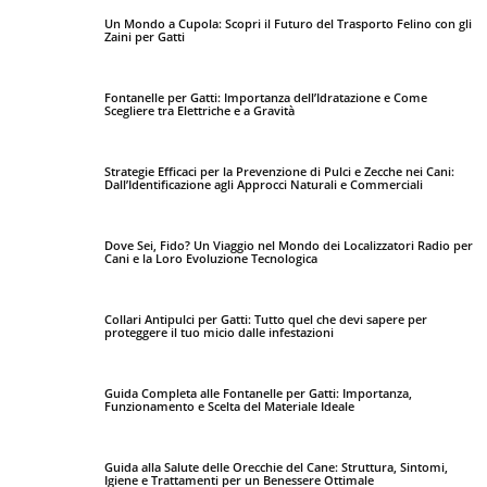
Un Mondo a Cupola: Scopri il Futuro del Trasporto Felino con gli
Zaini per Gatti
Fontanelle per Gatti: Importanza dell’Idratazione e Come
Scegliere tra Elettriche e a Gravità
Strategie Efficaci per la Prevenzione di Pulci e Zecche nei Cani:
Dall’Identificazione agli Approcci Naturali e Commerciali
Dove Sei, Fido? Un Viaggio nel Mondo dei Localizzatori Radio per
Cani e la Loro Evoluzione Tecnologica
Collari Antipulci per Gatti: Tutto quel che devi sapere per
proteggere il tuo micio dalle infestazioni
Guida Completa alle Fontanelle per Gatti: Importanza,
Funzionamento e Scelta del Materiale Ideale
Guida alla Salute delle Orecchie del Cane: Struttura, Sintomi,
Igiene e Trattamenti per un Benessere Ottimale