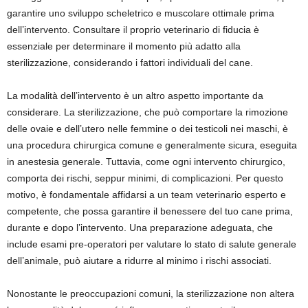
garantire uno sviluppo scheletrico e muscolare ottimale prima
dell’intervento. Consultare il proprio veterinario di fiducia è
essenziale per determinare il momento più adatto alla
sterilizzazione, considerando i fattori individuali del cane.
La modalità dell’intervento è un altro aspetto importante da
considerare. La sterilizzazione, che può comportare la rimozione
delle ovaie e dell’utero nelle femmine o dei testicoli nei maschi, è
una procedura chirurgica comune e generalmente sicura, eseguita
in anestesia generale. Tuttavia, come ogni intervento chirurgico,
comporta dei rischi, seppur minimi, di complicazioni. Per questo
motivo, è fondamentale affidarsi a un team veterinario esperto e
competente, che possa garantire il benessere del tuo cane prima,
durante e dopo l’intervento. Una preparazione adeguata, che
include esami pre-operatori per valutare lo stato di salute generale
dell’animale, può aiutare a ridurre al minimo i rischi associati.
Nonostante le preoccupazioni comuni, la sterilizzazione non altera