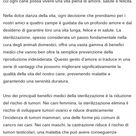
cui ogni cane possa vivere una vita piena di amore, salute e felicità.
Nella dolce danza della vita, ogni decisione che prendiamo per i
nostri amici a quattro zampe è guidata da un profondo amore e dal
desiderio di garantire loro una vita lunga, felice e in salute. La
sterilizzazione, spesso considerata un passo fondamentale nella
cura degli animali domestici, offre una vasta gamma di benefici
medici che vanno ben oltre la semplice prevenzione della
riproduzione indesiderata. Questo gesto d’amore si traduce in una
serie di vantaggi che possono migliorare significativamente la
qualità della vita del nostro cane, prevenendo malattie e
garantendo una serenità duratura.
Uno dei principali benefici medici della sterilizzazione è la riduzione
del rischio di tumori. Nei cani femmina, la sterilizzazione elimina il
rischio di sviluppare tumori ovarici e riduce drasticamente
l’incidenza di tumori mammari, una delle forme più comuni di
cancro nei cani. Nei cani maschi, la castrazione riduce il rischio di
tumori testicolari, una malattia che può avere conseguenze