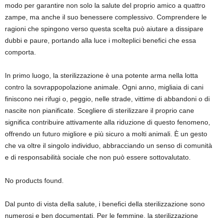
modo per garantire non solo la salute del proprio amico a quattro
zampe, ma anche il suo benessere complessivo. Comprendere le
ragioni che spingono verso questa scelta può aiutare a dissipare
dubbi e paure, portando alla luce i molteplici benefici che essa
comporta.
In primo luogo, la sterilizzazione è una potente arma nella lotta
contro la sovrappopolazione animale. Ogni anno, migliaia di cani
finiscono nei rifugi o, peggio, nelle strade, vittime di abbandoni o di
nascite non pianificate. Scegliere di sterilizzare il proprio cane
significa contribuire attivamente alla riduzione di questo fenomeno,
offrendo un futuro migliore e più sicuro a molti animali. È un gesto
che va oltre il singolo individuo, abbracciando un senso di comunità
e di responsabilità sociale che non può essere sottovalutato.
No products found.
Dal punto di vista della salute, i benefici della sterilizzazione sono
numerosi e ben documentati. Per le femmine, la sterilizzazione