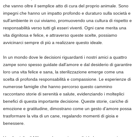
che vanno oltre il semplice atto di cura del proprio animale. Sono
impegni che hanno un impatto profondo e duraturo sulla società e
sull’ambiente in cui viviamo, promuovendo una cultura di rispetto e
responsabilità verso tutti gli esseri viventi. Ogni cane merita una
vita dignitosa e felice, e attraverso queste scelte, possiamo
avvicinarci sempre di più a realizzare questo ideale.
In un mondo dove le decisioni riguardanti i nostri amici a quattro
zampe sono spesso guidate dall’amore e dal desiderio di garantire
loro una vita felice e sana, la sterilizzazione emerge come una
scelta di profonda responsabilità e compassione. Le esperienze di
numerose famiglie che hanno percorso questo cammino
raccontano storie di serenità e salute, evidenziando i molteplici
benefici di questa importante decisione. Queste storie, cariche di
emozione e gratitudine, dimostrano come un gesto d’amore possa
trasformare la vita di un cane, regalando momenti di gioia e
benessere.