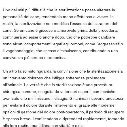
Uno dei miti più diffusi è che la sterilizzazione possa alterare la
personalità del cane, rendendolo meno affettuoso o vivace. In
realtà, la sterilizzazione non modifica l’essenza del carattere del
cane. Se un cane è giocoso e amorevole prima della procedura,
continuerà ad esserlo anche dopo. Ciò che potrebbe cambiare
sono alcuni comportamenti legati agli ormoni, come l’aggressività o
il vagabondaggio, che spesso diminuiscono, contribuendo a una
convivenza più serena e armoniosa.
Un altro falso mito riguarda la convinzione che la sterilizzazione sia
un intervento doloroso che infligge sofferenza prolungata
all’animale. La verità è che la sterilizzazione è una procedura
chirurgica comune, eseguita da veterinari esperti, con tecniche
avanzate che minimizzano il disagio. Gli animali ricevono anestesia
per evitare il dolore durante l’intervento e, grazie alle moderne
opzioni di gestione del dolore post-operatorio, il periodo di recupero
è spesso breve. I cani tendono a riprendersi rapidamente, tornando
alla loro routine quotidiana con vitalità e gioia.