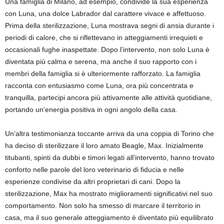
Una famiglia di Milano, ad esempio, condivide la sua esperienza
con Luna, una dolce Labrador dal carattere vivace e affettuoso.
Prima della sterilizzazione, Luna mostrava segni di ansia durante i
periodi di calore, che si riflettevano in atteggiamenti irrequieti e
occasionali fughe inaspettate. Dopo l’intervento, non solo Luna è
diventata più calma e serena, ma anche il suo rapporto con i
membri della famiglia si è ulteriormente rafforzato. La famiglia
racconta con entusiasmo come Luna, ora più concentrata e
tranquilla, partecipi ancora più attivamente alle attività quotidiane,
portando un’energia positiva in ogni angolo della casa.
Un’altra testimonianza toccante arriva da una coppia di Torino che
ha deciso di sterilizzare il loro amato Beagle, Max. Inizialmente
titubanti, spinti da dubbi e timori legati all’intervento, hanno trovato
conforto nelle parole del loro veterinario di fiducia e nelle
esperienze condivise da altri proprietari di cani. Dopo la
sterilizzazione, Max ha mostrato miglioramenti significativi nel suo
comportamento. Non solo ha smesso di marcare il territorio in
casa, ma il suo generale atteggiamento è diventato più equilibrato