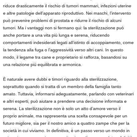
riduce drasticamente il rischio di tumori mammari, infezioni uterine
e altre patologie dell’apparato riproduttivo. Nei maschi, l’intervento
può prevenire problemi di prostata e ridurre il rischio di alcuni
tumori. Ma i vantaggi non si fermano qui: la sterilizzazione può
anche portare a una vita più lunga e serena, riducendo
comportamenti indesiderati legati all’istinto di accoppiamento, come
la tendenza alla fuga o l’aggressività verso altri cani. In questo
modo, il legame tra cane e proprietario si rafforza, basandosi su
una relazione più equilibrata e armonica.
È naturale avere dubbi e timori riguardo alla sterilizzazione,
soprattutto quando si tratta di un membro della famiglia tanto
amato. Tuttavia, informarsi adeguatamente, parlando con veterinari
e altri esperti, può aiutare a prendere una decisione informata e
serena. La sterilizzazione non è solo un atto d’amore verso il
proprio animale, ma rappresenta una scelta consapevole per un
futuro migliore, sia per il nostro amico a quattro zampe che per la
società in cui viviamo. In definitiva, è un passo verso un mondo in