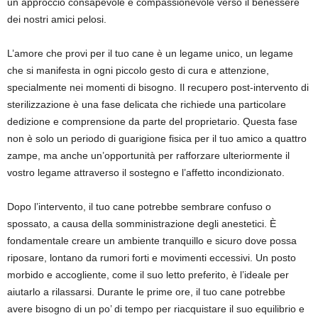
un approccio consapevole e compassionevole verso il benessere
dei nostri amici pelosi.
L’amore che provi per il tuo cane è un legame unico, un legame
che si manifesta in ogni piccolo gesto di cura e attenzione,
specialmente nei momenti di bisogno. Il recupero post-intervento di
sterilizzazione è una fase delicata che richiede una particolare
dedizione e comprensione da parte del proprietario. Questa fase
non è solo un periodo di guarigione fisica per il tuo amico a quattro
zampe, ma anche un’opportunità per rafforzare ulteriormente il
vostro legame attraverso il sostegno e l’affetto incondizionato.
Dopo l’intervento, il tuo cane potrebbe sembrare confuso o
spossato, a causa della somministrazione degli anestetici. È
fondamentale creare un ambiente tranquillo e sicuro dove possa
riposare, lontano da rumori forti e movimenti eccessivi. Un posto
morbido e accogliente, come il suo letto preferito, è l’ideale per
aiutarlo a rilassarsi. Durante le prime ore, il tuo cane potrebbe
avere bisogno di un po’ di tempo per riacquistare il suo equilibrio e