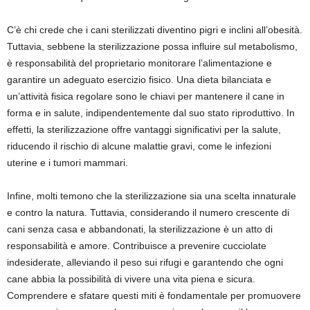
C’è chi crede che i cani sterilizzati diventino pigri e inclini all’obesità.
Tuttavia, sebbene la sterilizzazione possa influire sul metabolismo,
è responsabilità del proprietario monitorare l’alimentazione e
garantire un adeguato esercizio fisico. Una dieta bilanciata e
un’attività fisica regolare sono le chiavi per mantenere il cane in
forma e in salute, indipendentemente dal suo stato riproduttivo. In
effetti, la sterilizzazione offre vantaggi significativi per la salute,
riducendo il rischio di alcune malattie gravi, come le infezioni
uterine e i tumori mammari.
Infine, molti temono che la sterilizzazione sia una scelta innaturale
e contro la natura. Tuttavia, considerando il numero crescente di
cani senza casa e abbandonati, la sterilizzazione è un atto di
responsabilità e amore. Contribuisce a prevenire cucciolate
indesiderate, alleviando il peso sui rifugi e garantendo che ogni
cane abbia la possibilità di vivere una vita piena e sicura.
Comprendere e sfatare questi miti è fondamentale per promuovere