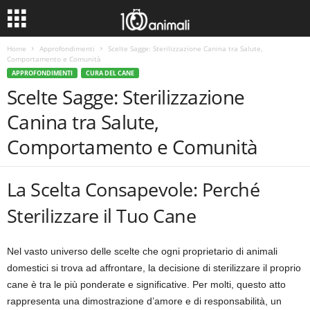
Home
Approfondimenti
Scelte Sagge: Sterilizzazione Canina tra Salute,
Comportamento e Comunità
APPROFONDIMENTI
CURA DEL CANE
Scelte Sagge: Sterilizzazione
Canina tra Salute,
Comportamento e Comunità
La Scelta Consapevole: Perché
Sterilizzare il Tuo Cane
Nel vasto universo delle scelte che ogni proprietario di animali
domestici si trova ad affrontare, la decisione di sterilizzare il proprio
cane è tra le più ponderate e significative. Per molti, questo atto
rappresenta una dimostrazione d’amore e di responsabilità, un