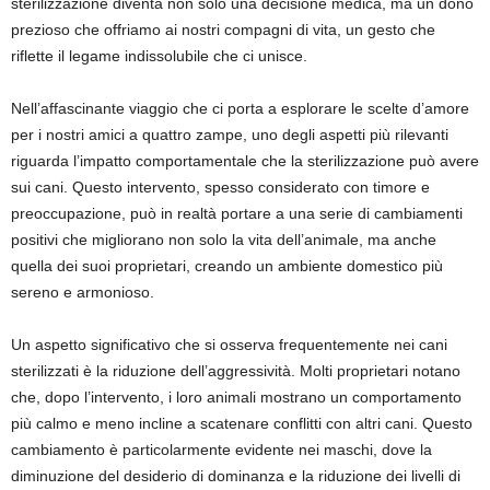
sterilizzazione diventa non solo una decisione medica, ma un dono
prezioso che offriamo ai nostri compagni di vita, un gesto che
riflette il legame indissolubile che ci unisce.
Nell’affascinante viaggio che ci porta a esplorare le scelte d’amore
per i nostri amici a quattro zampe, uno degli aspetti più rilevanti
riguarda l’impatto comportamentale che la sterilizzazione può avere
sui cani. Questo intervento, spesso considerato con timore e
preoccupazione, può in realtà portare a una serie di cambiamenti
positivi che migliorano non solo la vita dell’animale, ma anche
quella dei suoi proprietari, creando un ambiente domestico più
sereno e armonioso.
Un aspetto significativo che si osserva frequentemente nei cani
sterilizzati è la riduzione dell’aggressività. Molti proprietari notano
che, dopo l’intervento, i loro animali mostrano un comportamento
più calmo e meno incline a scatenare conflitti con altri cani. Questo
cambiamento è particolarmente evidente nei maschi, dove la
diminuzione del desiderio di dominanza e la riduzione dei livelli di