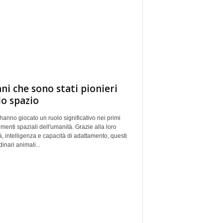
ani che sono stati pionieri
lo spazio
 hanno giocato un ruolo significativo nei primi
menti spaziali dell'umanità. Grazie alla loro
à, intelligenza e capacità di adattamento, questi
dinari animali...