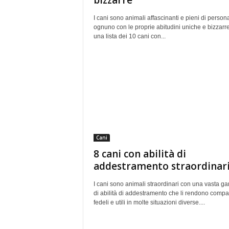
bizzarre
I cani sono animali affascinanti e pieni di persona
ognuno con le proprie abitudini uniche e bizzarr
una lista dei 10 cani con...
Cani
8 cani con abilità di
addestramento straordinar
I cani sono animali straordinari con una vasta 
di abilità di addestramento che li rendono compa
fedeli e utili in molte situazioni diverse....