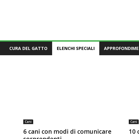
CURA DEL GATTO
ELENCHI SPECIALI
APPROFONDIME
Cani
Cani
6 cani con modi di comunicare
10 