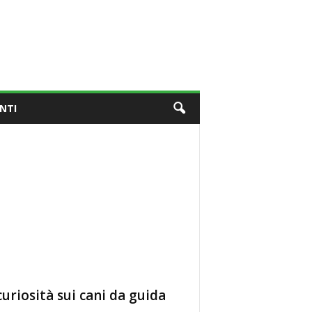
NTI
curiosità sui cani da guida