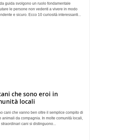
i da guida svolgono un ruolo fondamentale
iutare le persone non vedenti a vivere in modo
ndente e sicuro. Ecco 10 curiosità interessanti...
cani che sono eroi in
unità locali
o cani che vanno ben oltre il semplice compito di
 animali da compagnia. In molte comunità locali,
 straordinari cani si distinguono...