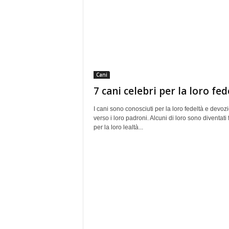
Cani
7 cani celebri per la loro fed
I cani sono conosciuti per la loro fedeltà e devoz
verso i loro padroni. Alcuni di loro sono diventati
per la loro lealtà...