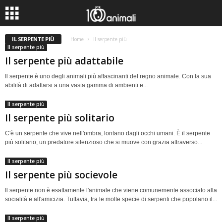
IL SERPENTE PIÙ
Home
Il serpente più
Il serpente più
Il serpente più adattabile
Il serpente è uno degli animali più affascinanti del regno animale. Con la sua
abilità di adattarsi a una vasta gamma di ambienti e...
Il serpente più
Il serpente più solitario
C'è un serpente che vive nell'ombra, lontano dagli occhi umani. È il serpente
più solitario, un predatore silenzioso che si muove con grazia attraverso...
Il serpente più
Il serpente più socievole
Il serpente non è esattamente l'animale che viene comunemente associato alla
socialità e all'amicizia. Tuttavia, tra le molte specie di serpenti che popolano il...
Il serpente più