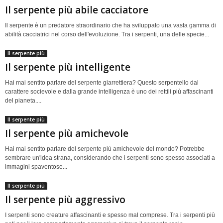
Il serpente più abile cacciatore
Il serpente è un predatore straordinario che ha sviluppato una vasta gamma di
abilità cacciatrici nel corso dell'evoluzione. Tra i serpenti, una delle specie...
Il serpente più
Il serpente più intelligente
Hai mai sentito parlare del serpente giarrettiera? Questo serpentello dal
carattere socievole e dalla grande intelligenza è uno dei rettili più affascinanti
del pianeta....
Il serpente più
Il serpente più amichevole
Hai mai sentito parlare del serpente più amichevole del mondo? Potrebbe
sembrare un'idea strana, considerando che i serpenti sono spesso associati a
immagini spaventose...
Il serpente più
Il serpente più aggressivo
I serpenti sono creature affascinanti e spesso mal comprese. Tra i serpenti più