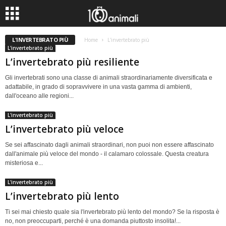
L'INVERTEBRATO PIÙ
Home
L'invertebrato più
L'invertebrato più
L’invertebrato più resiliente
Gli invertebrati sono una classe di animali straordinariamente diversificata e
adattabile, in grado di sopravvivere in una vasta gamma di ambienti,
dall'oceano alle regioni...
L'invertebrato più
L’invertebrato più veloce
Se sei affascinato dagli animali straordinari, non puoi non essere affascinato
dall'animale più veloce del mondo - il calamaro colossale. Questa creatura
misteriosa e...
L'invertebrato più
L’invertebrato più lento
Ti sei mai chiesto quale sia l'invertebrato più lento del mondo? Se la risposta è
no, non preoccuparti, perché è una domanda piuttosto insolita!...