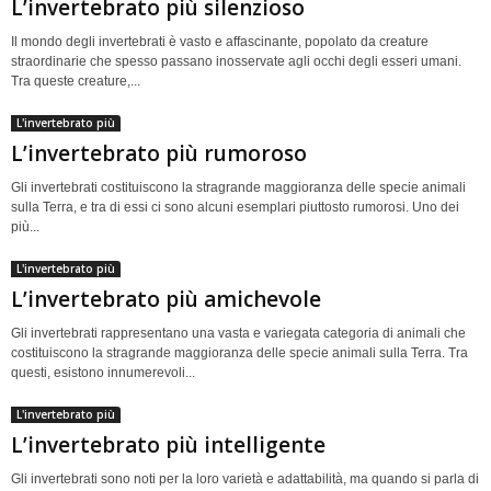
L’invertebrato più silenzioso
Il mondo degli invertebrati è vasto e affascinante, popolato da creature
straordinarie che spesso passano inosservate agli occhi degli esseri umani.
Tra queste creature,...
L'invertebrato più
L’invertebrato più rumoroso
Gli invertebrati costituiscono la stragrande maggioranza delle specie animali
sulla Terra, e tra di essi ci sono alcuni esemplari piuttosto rumorosi. Uno dei
più...
L'invertebrato più
L’invertebrato più amichevole
Gli invertebrati rappresentano una vasta e variegata categoria di animali che
costituiscono la stragrande maggioranza delle specie animali sulla Terra. Tra
questi, esistono innumerevoli...
L'invertebrato più
L’invertebrato più intelligente
Gli invertebrati sono noti per la loro varietà e adattabilità, ma quando si parla di