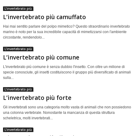
L'invertebrato più
L’invertebrato più camuffato
Hai mai sentito parlare del polpo mimetico? Questo straordinario invertebrato
marino è noto per la sua incredibile capacità di mimetizzarsi con l'ambiente
circostante, rendendolo...
L'invertebrato più
L’invertebrato più comune
L'invertebrato più comune è senza dubbio l'insetto. Con oltre un milione di
specie conosciute, gli insetti costituiscono il gruppo più diversificato di animali
sulla...
L'invertebrato più
L’invertebrato più forte
Gli invertebrati sono una categoria molto vasta di animali che non possiedono
una colonna vertebrale. Nonostante la mancanza di questa struttura
scheletrica, molti invertebrati...
L'invertebrato più