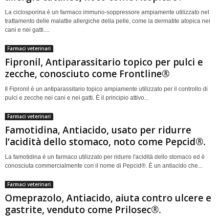
La ciclosporina è un farmaco immuno-soppressore ampiamente utilizzato nel
trattamento delle malattie allergiche della pelle, come la dermatite atopica nei
cani e nei gatti....
Farmaci veterinari
Fipronil, Antiparassitario topico per pulci e
zecche, conosciuto come Frontline®
Il Fipronil è un antiparassitario topico ampiamente utilizzato per il controllo di
pulci e zecche nei cani e nei gatti. È il principio attivo...
Farmaci veterinari
Famotidina, Antiacido, usato per ridurre
l’acidità dello stomaco, noto come Pepcid®.
La famotidina è un farmaco utilizzato per ridurre l'acidità dello stomaco ed è
conosciuta commercialmente con il nome di Pepcid®. È un antiacido che...
Farmaci veterinari
Omeprazolo, Antiacido, aiuta contro ulcere e
gastrite, venduto come Prilosec®.