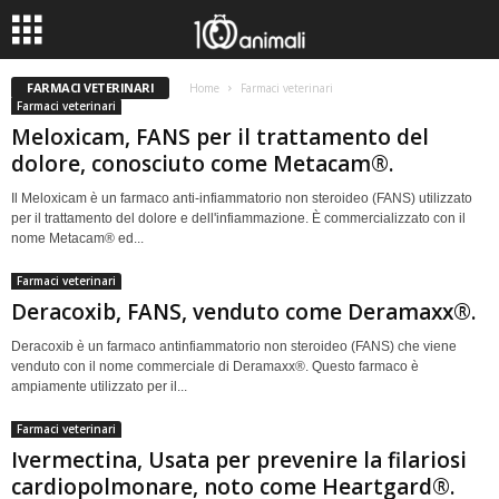
FARMACI VETERINARI
Home
Farmaci veterinari
Farmaci veterinari
Meloxicam, FANS per il trattamento del
dolore, conosciuto come Metacam®.
Il Meloxicam è un farmaco anti-infiammatorio non steroideo (FANS) utilizzato
per il trattamento del dolore e dell'infiammazione. È commercializzato con il
nome Metacam® ed...
Farmaci veterinari
Deracoxib, FANS, venduto come Deramaxx®.
Deracoxib è un farmaco antinfiammatorio non steroideo (FANS) che viene
venduto con il nome commerciale di Deramaxx®. Questo farmaco è
ampiamente utilizzato per il...
Farmaci veterinari
Ivermectina, Usata per prevenire la filariosi
cardiopolmonare, noto come Heartgard®.