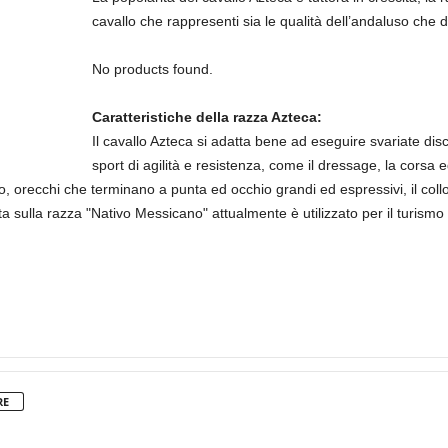
cavallo che rappresenti sia le qualità dell’andaluso che 
No products found.
Caratteristiche della razza Azteca:
Il cavallo Azteca si adatta bene ad eseguire svariate disc
sport di agilità e resistenza, come il dressage, la corsa 
sso, orecchi che terminano a punta ed occhio grandi ed espressivi, il c
a sulla razza "Nativo Messicano" attualmente è utilizzato per il turism
RE