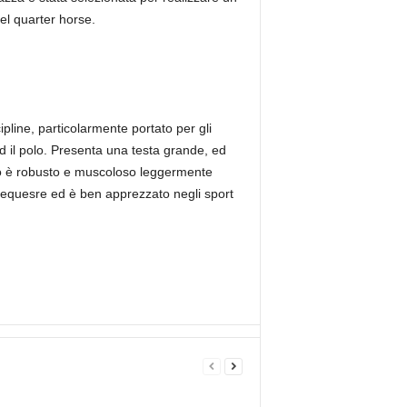
del quarter horse.
ipline, particolarmente portato per gli
ed il polo. Presenta una testa grande, ed
ollo è robusto e muscoloso leggermente
o equesre ed è ben apprezzato negli sport