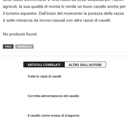
agriicoli, la sua qualità di monta lo rende un buon cavallo anche per
il turismo equestre. Dall’inizio del novecento la purezza della razza
è sotto minaccia da incroci casuali con altre razze di cavalli.
No products found.
TAGS
MAMMALIA
ARTICOLI CORRELATI
ALTRO DALL'AUTORE
Tutte le razze di cavalli
Corretta alimentazione del cavallo
Il cavallo come mezzo di trasporto