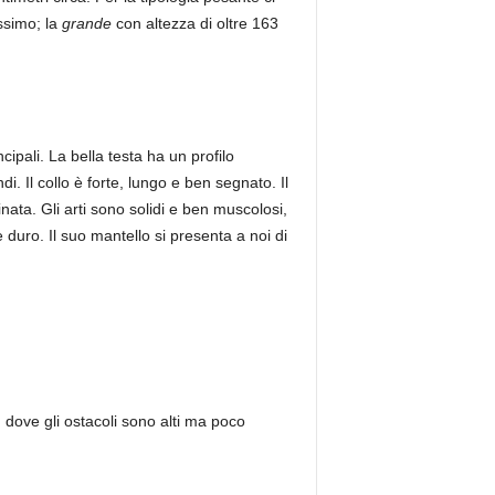
ssimo; la
grande
con altezza di oltre 163
ipali. La bella testa ha un profilo
i. Il collo è forte, lungo e ben segnato. Il
ata. Gli arti sono solidi e ben muscolosi,
 e duro. Il suo mantello si presenta a noi di
 dove gli ostacoli sono alti ma poco