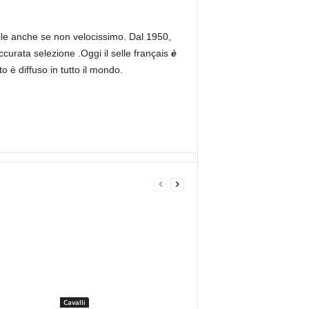
ile anche se non velocissimo. Dal 1950,
curata selezione .Oggi il selle français
è
o è diffuso in tutto il mondo.
Cavalli