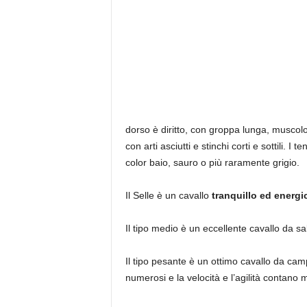
dorso è diritto, con groppa lunga, muscolo
con arti asciutti e stinchi corti e sottili. 
color baio, sauro o più raramente grigio.
Il Selle è un cavallo
tranquillo ed energi
Il tipo medio è un eccellente cavallo da salt
Il tipo pesante è un ottimo cavallo da cam
numerosi e la velocità e l’agilità contano 