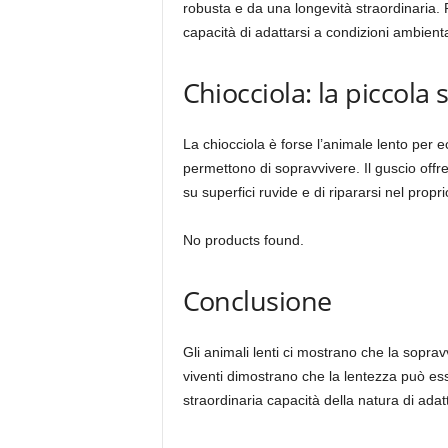
robusta e da una longevità straordinaria.
capacità di adattarsi a condizioni ambienta
Chiocciola: la piccola 
La chiocciola è forse l’animale lento per e
permettono di sopravvivere. Il guscio offr
su superfici ruvide e di ripararsi nel prop
No products found.
Conclusione
Gli animali lenti ci mostrano che la sopra
viventi dimostrano che la lentezza può esse
straordinaria capacità della natura di adat