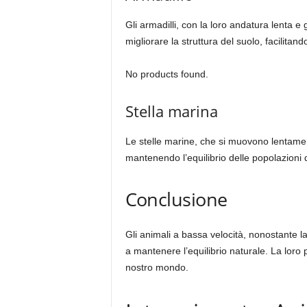
Gli armadilli, con la loro andatura lenta e g
migliorare la struttura del suolo, facilitand
No products found.
Stella marina
Le stelle marine, che si muovono lentamente
mantenendo l’equilibrio delle popolazioni d
Conclusione
Gli animali a bassa velocità, nonostante la
a mantenere l’equilibrio naturale. La loro
nostro mondo.