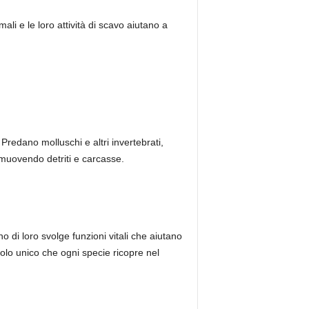
mali e le loro attività di scavo aiutano a
Predano molluschi e altri invertebrati,
rimuovendo detriti e carcasse.
 di loro svolge funzioni vitali che aiutano
uolo unico che ogni specie ricopre nel