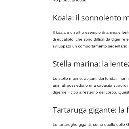
No products found.
Koala: il sonnolento 
Il koala è un altro esempio di animale lent
di eucalipto, che sono difficili da digerir
sviluppato un comportamento sedentario p
Stella marina: la lente
Le stelle marine, abitanti dei fondali mari
animali possiedono una capacità straordin
digerire il cibo all’esterno del corpo. Ques
Tartaruga gigante: la 
Le tartarughe giganti, come quelle delle 