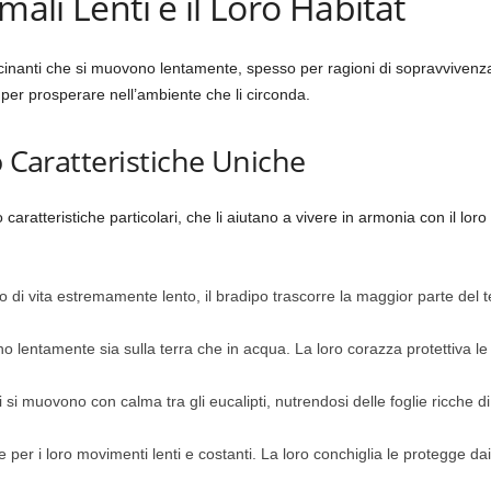
mali Lenti e il Loro Habitat
scinanti che si muovono lentamente, spesso per ragioni di sopravvivenza
per prosperare nell’ambiente che li circonda.
o Caratteristiche Uniche
o caratteristiche particolari, che li aiutano a vivere in armonia con il lor
o di vita estremamente lento, il bradipo trascorre la maggior parte del t
 lentamente sia sulla terra che in acqua. La loro corazza protettiva le
 si muovono con calma tra gli eucalipti, nutrendosi delle foglie ricche di
per i loro movimenti lenti e costanti. La loro conchiglia le protegge dai p