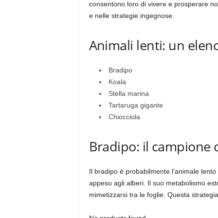
consentono loro di vivere e prosperare non
e nelle strategie ingegnose.
Animali lenti: un ele
Bradipo
Koala
Stella marina
Tartaruga gigante
Chiocciola
Bradipo: il campione 
Il bradipo è probabilmente l’animale lento 
appeso agli alberi. Il suo metabolismo est
mimetizzarsi tra le foglie. Questa strategi