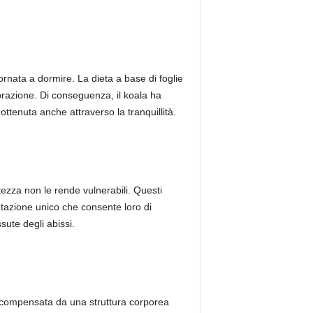
iornata a dormire. La dieta a base di foglie
borazione. Di conseguenza, il koala ha
enuta anche attraverso la tranquillità.
tezza non le rende vulnerabili. Questi
tazione unico che consente loro di
sute degli abissi.
è compensata da una struttura corporea