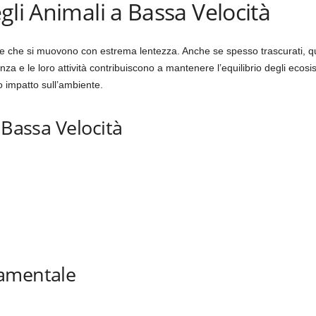
gli Animali a Bassa Velocità
e che si muovono con estrema lentezza. Anche se spesso trascurati, qu
enza e le loro attività contribuiscono a mantenere l’equilibrio degli eco
ro impatto sull’ambiente.
 Bassa Velocità
damentale