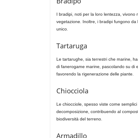
Bradipo
I bradipi, noti per la loro lentezza, vivono
vegetazione. Inoltre, i bradipi fungono da
unico.
Tartaruga
Le tartarughe, sia terrestri che marine, h
di fanerogame marine, pascolando su di es
favorendo la rigenerazione delle piante.
Chiocciola
Le chiocciole, spesso viste come semplici a
decomposizione, contribuendo al compostagg
biodiversità del terreno.
Armadillo