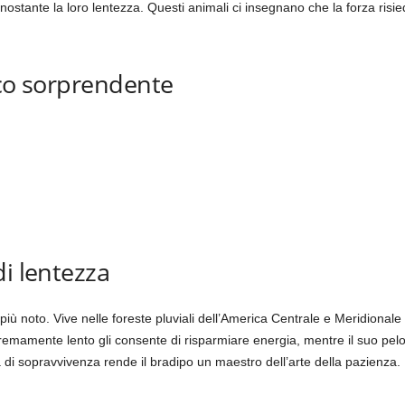
ostante la loro lentezza. Questi animali ci insegnano che la forza risied
nco sorprendente
di lentezza
più noto. Vive nelle foreste pluviali dell’America Centrale e Meridional
remamente lento gli consente di risparmiare energia, mentre il suo pelo
a di sopravvivenza rende il bradipo un maestro dell’arte della pazienza.