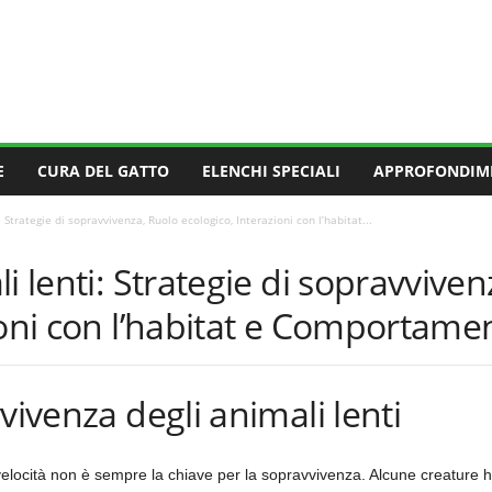
E
CURA DEL GATTO
ELENCHI SPECIALI
APPROFONDIM
 Strategie di sopravvivenza, Ruolo ecologico, Interazioni con l’habitat...
i lenti: Strategie di sopravvive
oni con l’habitat e Comportament
vivenza degli animali lenti
elocità non è sempre la chiave per la sopravvivenza. Alcune creature ha