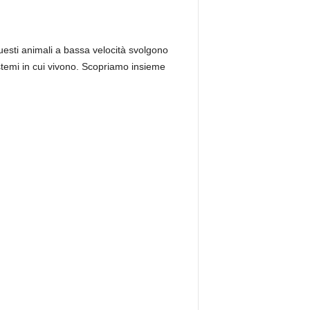
esti animali a bassa velocità svolgono
sistemi in cui vivono. Scopriamo insieme