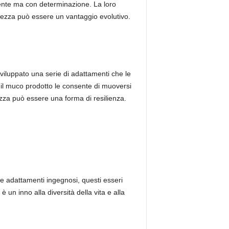
mente ma con determinazione. La loro
entezza può essere un vantaggio evolutivo.
sviluppato una serie di adattamenti che le
 il muco prodotto le consente di muoversi
tezza può essere una forma di resilienza.
 e adattamenti ingegnosi, questi esseri
un inno alla diversità della vita e alla