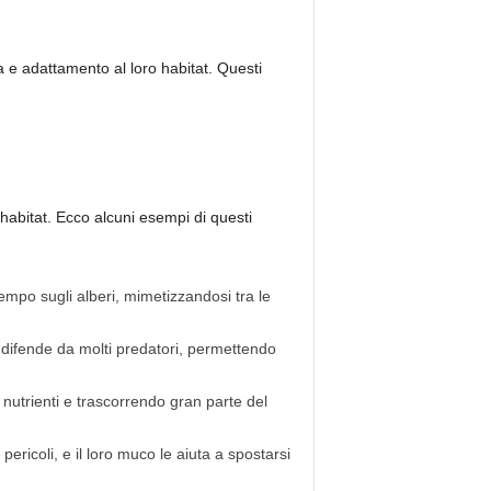
 e adattamento al loro habitat. Questi
o habitat. Ecco alcuni esempi di questi
empo sugli alberi, mimetizzandosi tra le
 difende da molti predatori, permettendo
 nutrienti e trascorrendo gran parte del
ericoli, e il loro muco le aiuta a spostarsi