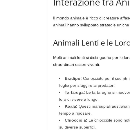
Interazione tra Ani
Il mondo animale è ricco di creature affa
animali hanno sviluppato strategie uniche 
Animali Lenti e le Lor
Molti animali lenti si distinguono per le lor
straordinari esseri viventi:
Bradipo:
Conosciuto per il suo ritm
foglie per sfuggire ai predatori.
Tartaruga:
Le tartarughe si muovono
loro di vivere a lungo.
Koala:
Questi marsupiali australiani
tempo a riposare.
Chiocciola:
Le chiocciole sono note 
su diverse superfici.