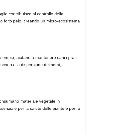
glie contribuisce al controllo della
oro folto pelo, creando un micro-ecosistema
esempio, aiutano a mantenere sani i prati
iscono alla dispersione dei semi,
. Consumano materiale vegetale in
enziale per la salute delle piante e per la