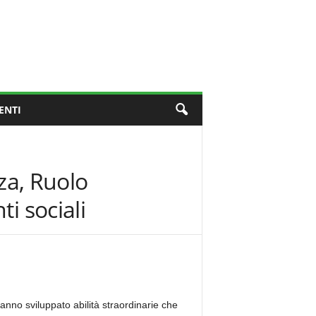
ENTI
nza, Ruolo
i sociali
nno sviluppato abilità straordinarie che