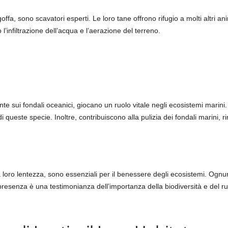
offa, sono scavatori esperti. Le loro tane offrono rifugio a molti altri ani
o l’infiltrazione dell’acqua e l’aerazione del terreno.
 sui fondali oceanici, giocano un ruolo vitale negli ecosistemi marini. 
i queste specie. Inoltre, contribuiscono alla pulizia dei fondali marini, 
 loro lentezza, sono essenziali per il benessere degli ecosistemi. Ognuno
 presenza è una testimonianza dell’importanza della biodiversità e del r