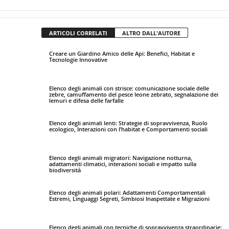
ARTICOLI CORRELATI
ALTRO DALL'AUTORE
Creare un Giardino Amico delle Api: Benefici, Habitat e
Tecnologie Innovative
Elenco degli animali con strisce: comunicazione sociale delle
zebre, camuffamento del pesce leone zebrato, segnalazione dei
lemuri e difesa delle farfalle
Elenco degli animali lenti: Strategie di sopravvivenza, Ruolo
ecologico, Interazioni con l’habitat e Comportamenti sociali
Elenco degli animali migratori: Navigazione notturna,
adattamenti climatici, interazioni sociali e impatto sulla
biodiversità
Elenco degli animali polari: Adattamenti Comportamentali
Estremi, Linguaggi Segreti, Simbiosi Inaspettate e Migrazioni
Elenco degli animali con tecniche di sopravvivenza straordinarie: