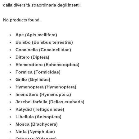
dalla diversità straordinaria degli insetti!
No products found.
Ape (Apis mellifera)
Bombo (Bombus terrestris)
Coccinella (Coccinellidae)
Dittero (Diptera)
Efemerottero (Ephemeroptera)
Formica (Formicidae)
Grillo (Gryllidae)
Hymenoptera (Hymenoptera)
Imenottero (Hymenoptera)
Jezebel farfalla (Delias eucharis)
Katydid (Tettigoniidae)
Libellula (Anisoptera)
Mosca (Brachycera)
Ninfa (Nymphidae)