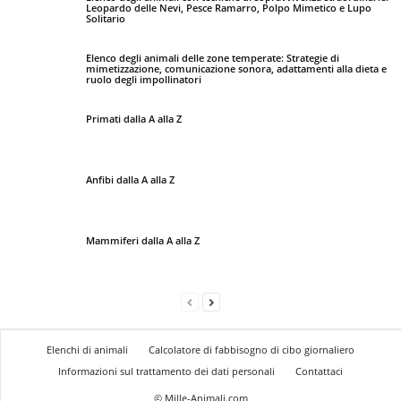
Leopardo delle Nevi, Pesce Ramarro, Polpo Mimetico e Lupo
Solitario
Elenco degli animali delle zone temperate: Strategie di
mimetizzazione, comunicazione sonora, adattamenti alla dieta e
ruolo degli impollinatori
Primati dalla A alla Z
Anfibi dalla A alla Z
Mammiferi dalla A alla Z
Elenchi di animali
Calcolatore di fabbisogno di cibo giornaliero
Informazioni sul trattamento dei dati personali
Contattaci
© Mille-Animali.com