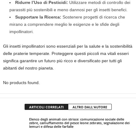
Ridurre l’Uso di Pesticidi:
Utilizzare metodi di controllo dei
parassiti più sostenibili e meno dannosi per gli insetti benefici.
Supportare la Ricerca:
Sostenere progetti di ricerca che
mirano a comprendere meglio le esigenze e le sfide degli
impollinatori.
Gli insetti impollinatori sono essenziali per la salute e la sostenibilità
delle praterie temperate. Proteggere questi piccoli ma vitali esseri
significa garantire un futuro più ricco e diversificato per tutti gli
abitanti del nostro pianeta.
No products found.
ARTICOLI CORRELATI
ALTRO DALL'AUTORE
Elenco degli animali con strisce: comunicazione sociale delle
zebre, camuffamento del pesce leone zebrato, segnalazione dei
lemuri e difesa delle farfalle