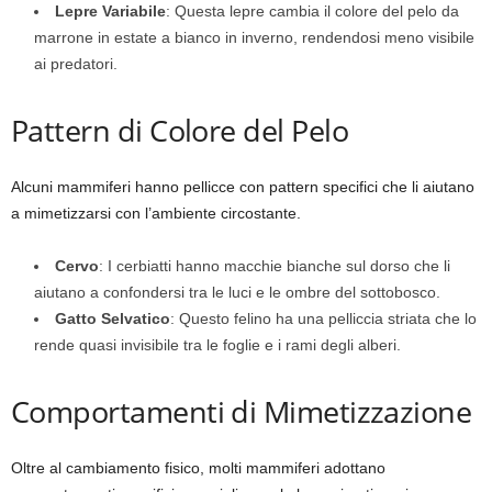
Lepre Variabile
: Questa lepre cambia il colore del pelo da
marrone in estate a bianco in inverno, rendendosi meno visibile
ai predatori.
Pattern di Colore del Pelo
Alcuni mammiferi hanno pellicce con pattern specifici che li aiutano
a mimetizzarsi con l’ambiente circostante.
Cervo
: I cerbiatti hanno macchie bianche sul dorso che li
aiutano a confondersi tra le luci e le ombre del sottobosco.
Gatto Selvatico
: Questo felino ha una pelliccia striata che lo
rende quasi invisibile tra le foglie e i rami degli alberi.
Comportamenti di Mimetizzazione
Oltre al cambiamento fisico, molti mammiferi adottano