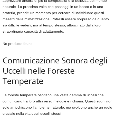
apprezzare ancora di più la complessità e la bellezza del mondo
naturale. La prossima volta che passeggi in un bosco o in una
prateria, prenditi un momento per cercare di individuare questi
maestri della mimetizzazione. Potresti essere sorpreso da quanto
sia difficile vederli, ma al tempo stesso, affascinato dalla loro
straordinaria capacità di adattamento.
No products found.
Comunicazione Sonora degli
Uccelli nelle Foreste
Temperate
Le foreste temperate ospitano una vasta gamma di uccelli che
comunicano tra loro attraverso melodie e richiami. Questi suoni non
solo arricchiscono l’ambiente naturale, ma svolgono anche un ruolo
cruciale nella vita degli uccelli stessi.