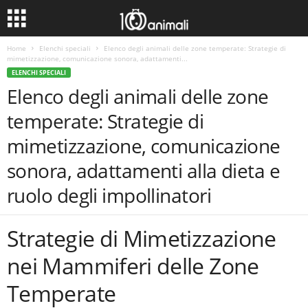
Home
Elenchi speciali
Elenco degli animali delle zone temperate: Strategie di
mimetizzazione, comunicazione sonora, adattamenti...
ELENCHI SPECIALI
Elenco degli animali delle zone
temperate: Strategie di
mimetizzazione, comunicazione
sonora, adattamenti alla dieta e
ruolo degli impollinatori
Strategie di Mimetizzazione
nei Mammiferi delle Zone
Temperate