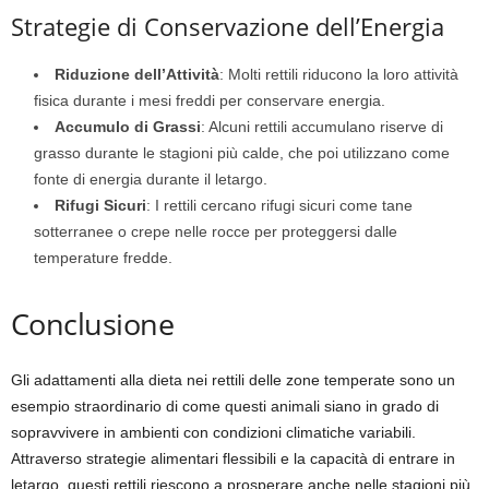
Strategie di Conservazione dell’Energia
Riduzione dell’Attività
: Molti rettili riducono la loro attività
fisica durante i mesi freddi per conservare energia.
Accumulo di Grassi
: Alcuni rettili accumulano riserve di
grasso durante le stagioni più calde, che poi utilizzano come
fonte di energia durante il letargo.
Rifugi Sicuri
: I rettili cercano rifugi sicuri come tane
sotterranee o crepe nelle rocce per proteggersi dalle
temperature fredde.
Conclusione
Gli adattamenti alla dieta nei rettili delle zone temperate sono un
esempio straordinario di come questi animali siano in grado di
sopravvivere in ambienti con condizioni climatiche variabili.
Attraverso strategie alimentari flessibili e la capacità di entrare in
letargo, questi rettili riescono a prosperare anche nelle stagioni più