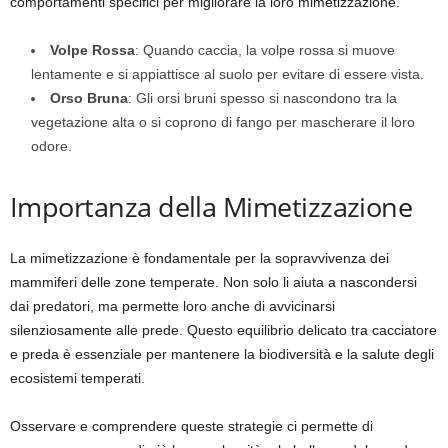
comportamenti specifici per migliorare la loro mimetizzazione.
Volpe Rossa
: Quando caccia, la volpe rossa si muove
lentamente e si appiattisce al suolo per evitare di essere vista.
Orso Bruna
: Gli orsi bruni spesso si nascondono tra la
vegetazione alta o si coprono di fango per mascherare il loro
odore.
Importanza della Mimetizzazione
La mimetizzazione è fondamentale per la sopravvivenza dei
mammiferi delle zone temperate. Non solo li aiuta a nascondersi
dai predatori, ma permette loro anche di avvicinarsi
silenziosamente alle prede. Questo equilibrio delicato tra cacciatore
e preda è essenziale per mantenere la biodiversità e la salute degli
ecosistemi temperati.
Osservare e comprendere queste strategie ci permette di