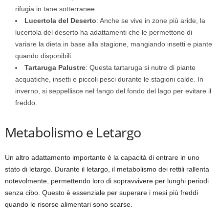
rifugia in tane sotterranee.
Lucertola del Deserto
: Anche se vive in zone più aride, la
lucertola del deserto ha adattamenti che le permettono di
variare la dieta in base alla stagione, mangiando insetti e piante
quando disponibili.
Tartaruga Palustre
: Questa tartaruga si nutre di piante
acquatiche, insetti e piccoli pesci durante le stagioni calde. In
inverno, si seppellisce nel fango del fondo del lago per evitare il
freddo.
Metabolismo e Letargo
Un altro adattamento importante è la capacità di entrare in uno
stato di letargo. Durante il letargo, il metabolismo dei rettili rallenta
notevolmente, permettendo loro di sopravvivere per lunghi periodi
senza cibo. Questo è essenziale per superare i mesi più freddi
quando le risorse alimentari sono scarse.