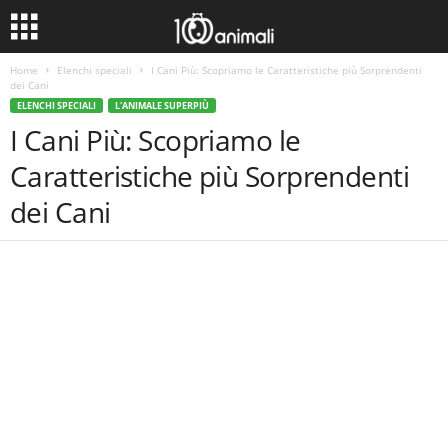
Home
Elenchi speciali
I Cani Più: Scopriamo le Caratteristiche più Sorprendenti
dei Cani
ELENCHI SPECIALI
L'ANIMALE SUPERPIÙ
I Cani Più: Scopriamo le
Caratteristiche più Sorprendenti
dei Cani