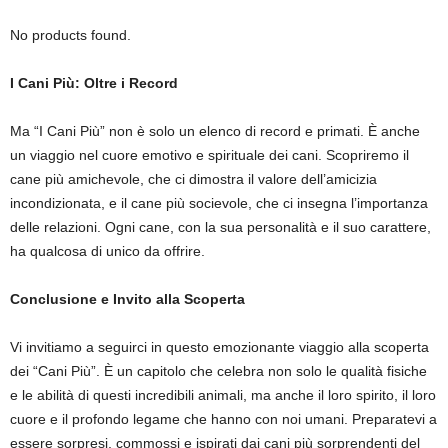
No products found.
I Cani Più: Oltre i Record
Ma “I Cani Più” non è solo un elenco di record e primati. È anche
un viaggio nel cuore emotivo e spirituale dei cani. Scopriremo il
cane più amichevole, che ci dimostra il valore dell’amicizia
incondizionata, e il cane più socievole, che ci insegna l’importanza
delle relazioni. Ogni cane, con la sua personalità e il suo carattere,
ha qualcosa di unico da offrire.
Conclusione e Invito alla Scoperta
Vi invitiamo a seguirci in questo emozionante viaggio alla scoperta
dei “Cani Più”. È un capitolo che celebra non solo le qualità fisiche
e le abilità di questi incredibili animali, ma anche il loro spirito, il loro
cuore e il profondo legame che hanno con noi umani. Preparatevi a
essere sorpresi, commossi e ispirati dai cani più sorprendenti del