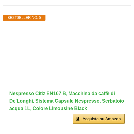
BESTSELLER NO. 5
Nespresso Citiz EN167.B, Macchina da caffè di
De'Longhi, Sistema Capsule Nespresso, Serbatoio
acqua 1L, Colore Limousine Black
Acquista su Amazon