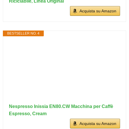
Riciclabile, Linea Original
Acquista su Amazon
BESTSELLER NO. 4
Nespresso Inissia EN80.CW Macchina per Caffè
Espresso, Cream
Acquista su Amazon