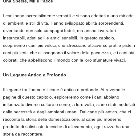
Una Specie, Mille Facce
I cani sono incredibilmente versatili e si sono adattati a una miriade
di ambienti e stili di vita. Hanno sviluppato abilità sorprendenti,
diventando non solo compagni fedeli, ma anche lavoratori
instancabili, atleti agili e amici sensibili. In questo capitolo,
scopriremo i cani più veloci, che sfrecciano attraverso prati e piste, i
cani più lenti, che ci insegnano il valore della pacatezza, e i cani più
colorati, che abbelliscono il mondo con le loro sfumature vivaci.
Un Legame Antico e Profondo
Il legame tra l’uomo e il cane è antico e profondo. Attraverso le
pagine di questo capitolo, esploreremo come i cani abbiano
influenzato diverse culture e come, a loro volta, siano stati modellati
dalle necessità e dagli ambienti umani. Dal cane più antico, che ci
racconta la storia della domesticazione, al cane più moderno,
prodotto di sofisticate tecniche di allevamento, ogni razza ha una
storia da raccontare.