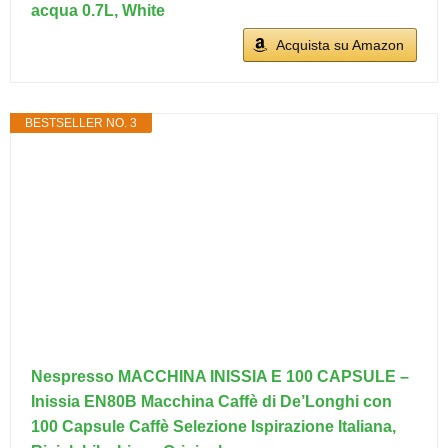
acqua 0.7L, White
Acquista su Amazon
BESTSELLER NO. 3
Nespresso MACCHINA INISSIA E 100 CAPSULE –
Inissia EN80B Macchina Caffè di De’Longhi con
100 Capsule Caffè Selezione Ispirazione Italiana,