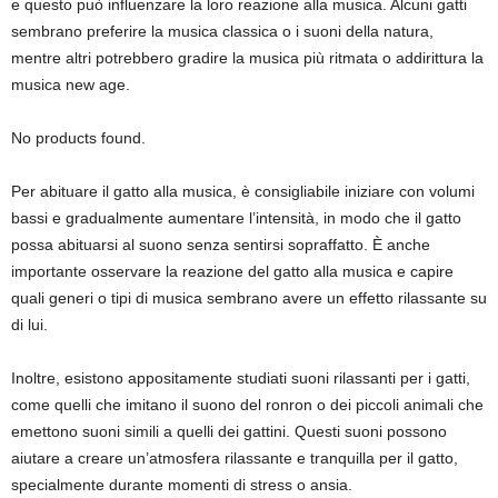
e questo può influenzare la loro reazione alla musica. Alcuni gatti
sembrano preferire la musica classica o i suoni della natura,
mentre altri potrebbero gradire la musica più ritmata o addirittura la
musica new age.
No products found.
Per abituare il gatto alla musica, è consigliabile iniziare con volumi
bassi e gradualmente aumentare l’intensità, in modo che il gatto
possa abituarsi al suono senza sentirsi sopraffatto. È anche
importante osservare la reazione del gatto alla musica e capire
quali generi o tipi di musica sembrano avere un effetto rilassante su
di lui.
Inoltre, esistono appositamente studiati suoni rilassanti per i gatti,
come quelli che imitano il suono del ronron o dei piccoli animali che
emettono suoni simili a quelli dei gattini. Questi suoni possono
aiutare a creare un’atmosfera rilassante e tranquilla per il gatto,
specialmente durante momenti di stress o ansia.