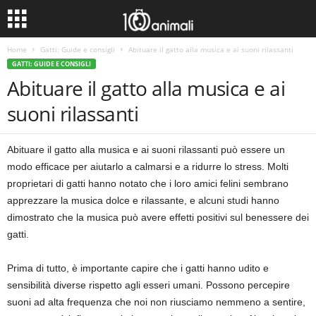
Home
Gatti: Guide e consigli
Abituare il gatto alla musica e ai suoni rilassanti
GATTI: GUIDE E CONSIGLI
Abituare il gatto alla musica e ai
suoni rilassanti
Abituare il gatto alla musica e ai suoni rilassanti può essere un
modo efficace per aiutarlo a calmarsi e a ridurre lo stress. Molti
proprietari di gatti hanno notato che i loro amici felini sembrano
apprezzare la musica dolce e rilassante, e alcuni studi hanno
dimostrato che la musica può avere effetti positivi sul benessere dei
gatti.
Prima di tutto, è importante capire che i gatti hanno udito e
sensibilità diverse rispetto agli esseri umani. Possono percepire
suoni ad alta frequenza che noi non riusciamo nemmeno a sentire,