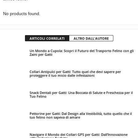
No products found.
ARTICOLI CORRELATI
ALTRO DALL'AUTORE
Un Mondo a Cupola: Scopri il Futuro del Trasporto Felino con gli
Zaini per Gatti
Collari Antipulci per Gatti: Tutto quel che devi sapere per
proteggere il tuo micio dalle infestazioni
Snack Dentali per Gatti: Una Boccata di Salute e Freschezza per il
Tuo Felino
Pettorine per Gatti: Dal Design alla Vestibilità, tutto quello che il
tuo felino non sapeva di amare
Navigare il Mondo dei Collari GPS per Gatti: Dall’Innovazione