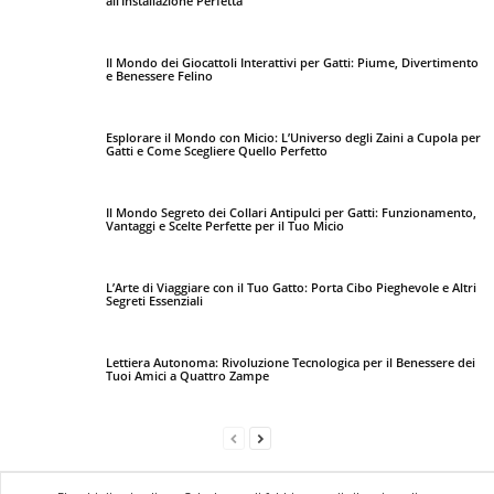
all’Installazione Perfetta
Il Mondo dei Giocattoli Interattivi per Gatti: Piume, Divertimento
e Benessere Felino
Esplorare il Mondo con Micio: L’Universo degli Zaini a Cupola per
Gatti e Come Scegliere Quello Perfetto
Il Mondo Segreto dei Collari Antipulci per Gatti: Funzionamento,
Vantaggi e Scelte Perfette per il Tuo Micio
L’Arte di Viaggiare con il Tuo Gatto: Porta Cibo Pieghevole e Altri
Segreti Essenziali
Lettiera Autonoma: Rivoluzione Tecnologica per il Benessere dei
Tuoi Amici a Quattro Zampe