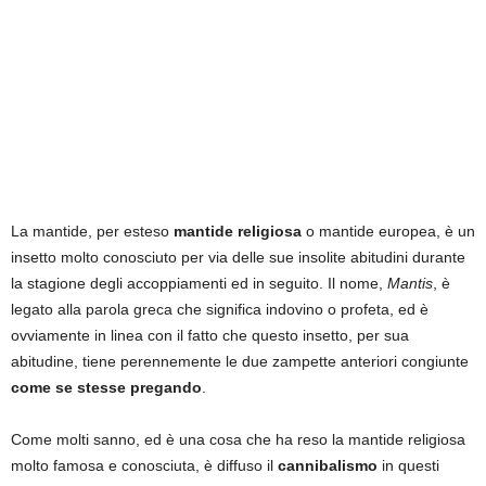
La mantide, per esteso
mantide religiosa
o mantide europea, è un
insetto molto conosciuto per via delle sue insolite abitudini durante
la stagione degli accoppiamenti ed in seguito. Il nome,
Mantis
, è
legato alla parola greca che significa indovino o profeta, ed è
ovviamente in linea con il fatto che questo insetto, per sua
abitudine, tiene perennemente le due zampette anteriori congiunte
come se stesse pregando
.
Come molti sanno, ed è una cosa che ha reso la mantide religiosa
molto famosa e conosciuta, è diffuso il
cannibalismo
in questi