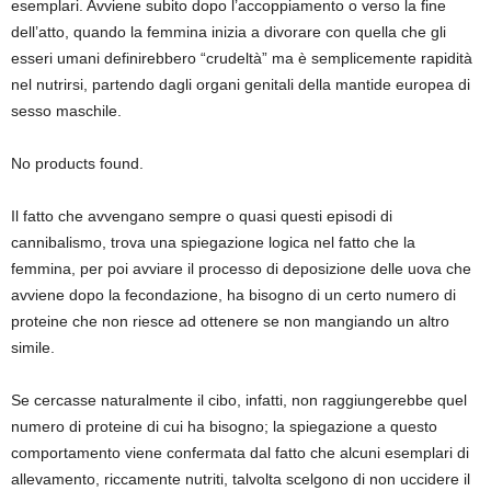
esemplari. Avviene subito dopo l’accoppiamento o verso la fine
dell’atto, quando la femmina inizia a divorare con quella che gli
esseri umani definirebbero “crudeltà” ma è semplicemente rapidità
nel nutrirsi, partendo dagli organi genitali della mantide europea di
sesso maschile.
No products found.
Il fatto che avvengano sempre o quasi questi episodi di
cannibalismo, trova una spiegazione logica nel fatto che la
femmina, per poi avviare il processo di deposizione delle uova che
avviene dopo la fecondazione, ha bisogno di un certo numero di
proteine che non riesce ad ottenere se non mangiando un altro
simile.
Se cercasse naturalmente il cibo, infatti, non raggiungerebbe quel
numero di proteine di cui ha bisogno; la spiegazione a questo
comportamento viene confermata dal fatto che alcuni esemplari di
allevamento, riccamente nutriti, talvolta scelgono di non uccidere il