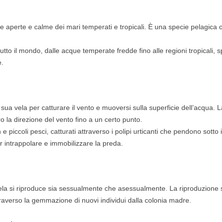
que aperte e calme dei mari temperati e tropicali. È una specie pelagica 
 tutto il mondo, dalle acque temperate fredde fino alle regioni tropicali, 
.
la sua vela per catturare il vento e muoversi sulla superficie dell’acqua. 
o la direzione del vento fino a un certo punto.
 e piccoli pesci, catturati attraverso i polipi urticanti che pendono sotto i
 intrappolare e immobilizzare la preda.
vela si riproduce sia sessualmente che asessualmente. La riproduzione 
raverso la gemmazione di nuovi individui dalla colonia madre.