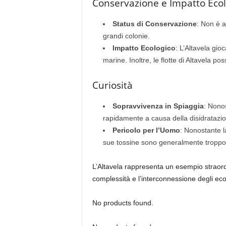
Conservazione e Impatto Ecol
Status di Conservazione
: Non è a
grandi colonie.
Impatto Ecologico
: L’Altavela gio
marine. Inoltre, le flotte di Altavela p
Curiosità
Sopravvivenza in Spiaggia
: Nonos
rapidamente a causa della disidratazion
Pericolo per l’Uomo
: Nonostante la
sue tossine sono generalmente troppo de
L’Altavela rappresenta un esempio straord
complessità e l’interconnessione degli eco
No products found.