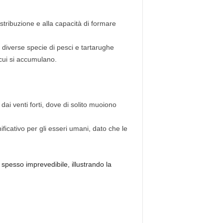
tribuzione e alla capacità di formare
i diverse specie di pesci e tartarughe
 cui si accumulano.
dai venti forti, dove di solito muoiono
ificativo per gli esseri umani, dato che le
pesso imprevedibile, illustrando la