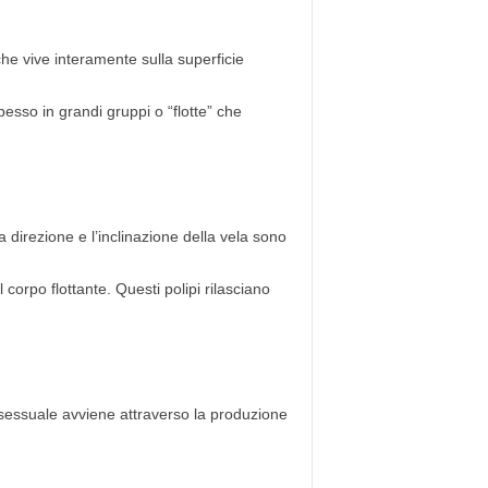
che vive interamente sulla superficie
spesso in grandi gruppi o “flotte” che
La direzione e l’inclinazione della vela sono
l corpo flottante. Questi polipi rilasciano
sessuale avviene attraverso la produzione