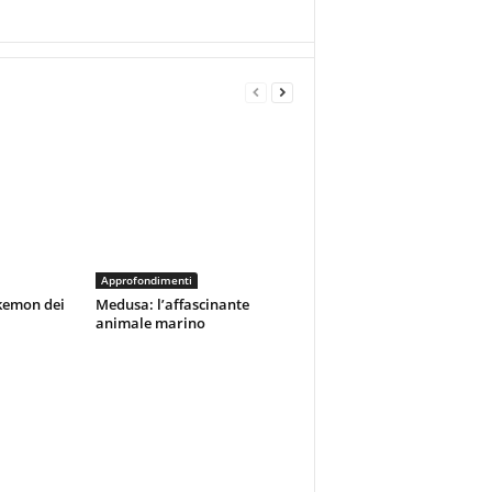
Approfondimenti
kemon dei
Medusa: l’affascinante
animale marino