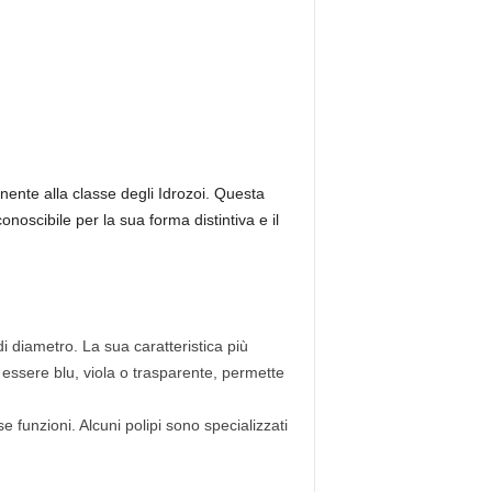
ente alla classe degli Idrozoi. Questa
onoscibile per la sua forma distintiva e il
i diametro. La sua caratteristica più
 essere blu, viola o trasparente, permette
e funzioni. Alcuni polipi sono specializzati