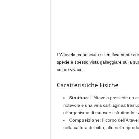
L’Altavela, conosciuta scientificamente 
specie è spesso vista galleggiare sulla supe
colore vivace.
Caratteristiche Fisiche
Struttura
: L’Altavela possiede un co
notevole è una vela cartilaginea traslu
all’organismo di muoversi sfruttando i v
Composizione
: Il corpo dell’Altav
nella cattura del cibo, altri nella riprod