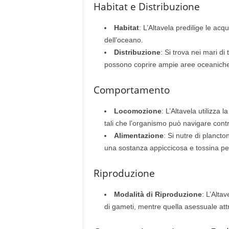
Habitat e Distribuzione
Habitat
: L’Altavela predilige le ac
dell’oceano.
Distribuzione
: Si trova nei mari di
possono coprire ampie aree oceaniche
Comportamento
Locomozione
: L’Altavela utilizza 
tali che l’organismo può navigare contr
Alimentazione
: Si nutre di plancton
una sostanza appiccicosa e tossina per
Riproduzione
Modalità di Riproduzione
: L’Alta
di gameti, mentre quella asessuale att