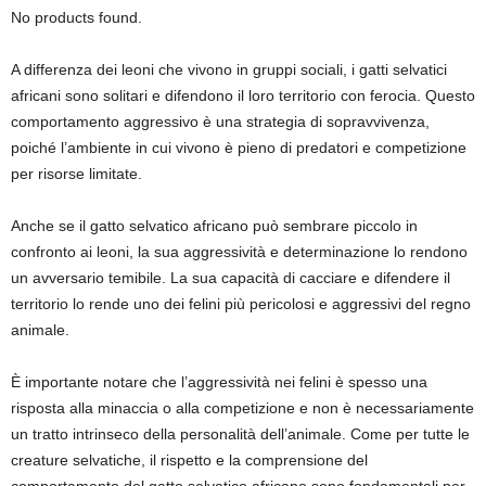
No products found.
A differenza dei leoni che vivono in gruppi sociali, i gatti selvatici
africani sono solitari e difendono il loro territorio con ferocia. Questo
comportamento aggressivo è una strategia di sopravvivenza,
poiché l’ambiente in cui vivono è pieno di predatori e competizione
per risorse limitate.
Anche se il gatto selvatico africano può sembrare piccolo in
confronto ai leoni, la sua aggressività e determinazione lo rendono
un avversario temibile. La sua capacità di cacciare e difendere il
territorio lo rende uno dei felini più pericolosi e aggressivi del regno
animale.
È importante notare che l’aggressività nei felini è spesso una
risposta alla minaccia o alla competizione e non è necessariamente
un tratto intrinseco della personalità dell’animale. Come per tutte le
creature selvatiche, il rispetto e la comprensione del