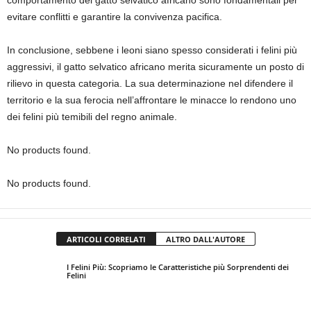
comportamento del gatto selvatico africano sono fondamentali per
evitare conflitti e garantire la convivenza pacifica.
In conclusione, sebbene i leoni siano spesso considerati i felini più
aggressivi, il gatto selvatico africano merita sicuramente un posto di
rilievo in questa categoria. La sua determinazione nel difendere il
territorio e la sua ferocia nell’affrontare le minacce lo rendono uno
dei felini più temibili del regno animale.
No products found.
No products found.
ARTICOLI CORRELATI
ALTRO DALL'AUTORE
I Felini Più: Scopriamo le Caratteristiche più Sorprendenti dei
Felini