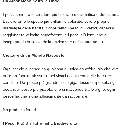
Un Arcobaleno Sotto le Onde
I pesci sono tra le creature più colorate e diversificate del pianeta.
Esploreremo le specie più brillanti e colorate, vere e proprie
meraviglie della natura. Scopriremo i pesci più veloci, capaci di
raggiungere velocità stupefacenti, e i pesci più lenti, che ci
insegnano la bellezza della pazienza e dell’adattamento.
Creature di un Mondo Nascosto
Ogni specie di pesce ha qualcosa di unico da offrire, sia che viva
nelle profondità abissali o nei vivaci ecosistemi delle barriere
coralline. Dal pesce più grande, il cui gigantesco corpo solca gli
oceani, al pesce più piccolo, che si nasconde tra le alghe, ogni
pesce ha una storia affascinante da raccontare.
No products found.
I Pesci Più: Un Tuffo nella Biodiversità