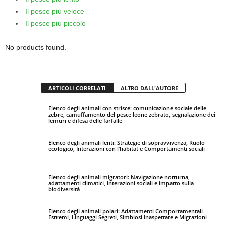
Il pesce più veloce
Il pesce più piccolo
No products found.
ARTICOLI CORRELATI
ALTRO DALL'AUTORE
Elenco degli animali con strisce: comunicazione sociale delle
zebre, camuffamento del pesce leone zebrato, segnalazione dei
lemuri e difesa delle farfalle
Elenco degli animali lenti: Strategie di sopravvivenza, Ruolo
ecologico, Interazioni con l’habitat e Comportamenti sociali
Elenco degli animali migratori: Navigazione notturna,
adattamenti climatici, interazioni sociali e impatto sulla
biodiversità
Elenco degli animali polari: Adattamenti Comportamentali
Estremi, Linguaggi Segreti, Simbiosi Inaspettate e Migrazioni