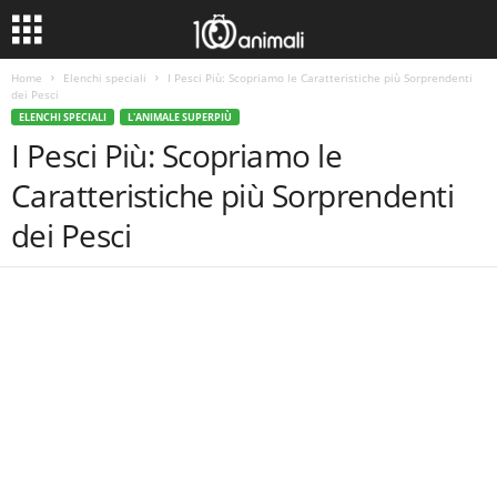
Home
Elenchi speciali
I Pesci Più: Scopriamo le Caratteristiche più Sorprendenti
dei Pesci
ELENCHI SPECIALI
L'ANIMALE SUPERPIÙ
I Pesci Più: Scopriamo le
Caratteristiche più Sorprendenti
dei Pesci