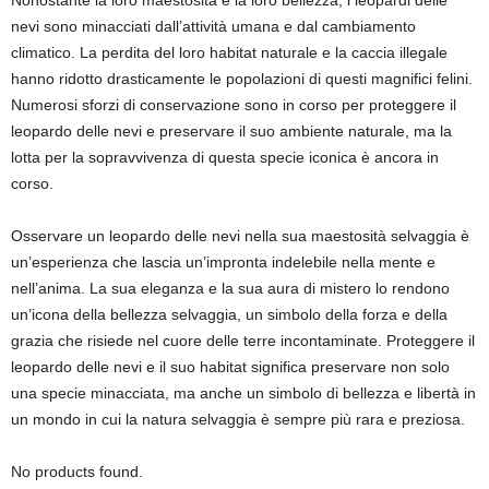
Nonostante la loro maestosità e la loro bellezza, i leopardi delle
nevi sono minacciati dall’attività umana e dal cambiamento
climatico. La perdita del loro habitat naturale e la caccia illegale
hanno ridotto drasticamente le popolazioni di questi magnifici felini.
Numerosi sforzi di conservazione sono in corso per proteggere il
leopardo delle nevi e preservare il suo ambiente naturale, ma la
lotta per la sopravvivenza di questa specie iconica è ancora in
corso.
Osservare un leopardo delle nevi nella sua maestosità selvaggia è
un’esperienza che lascia un’impronta indelebile nella mente e
nell’anima. La sua eleganza e la sua aura di mistero lo rendono
un’icona della bellezza selvaggia, un simbolo della forza e della
grazia che risiede nel cuore delle terre incontaminate. Proteggere il
leopardo delle nevi e il suo habitat significa preservare non solo
una specie minacciata, ma anche un simbolo di bellezza e libertà in
un mondo in cui la natura selvaggia è sempre più rara e preziosa.
No products found.