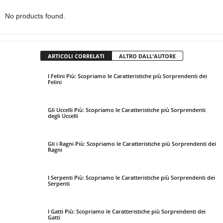
No products found.
ARTICOLI CORRELATI
ALTRO DALL'AUTORE
I Felini Più: Scopriamo le Caratteristiche più Sorprendenti dei
Felini
Gli Uccelli Più: Scopriamo le Caratteristiche più Sorprendenti
degli Uccelli
Gli i Ragni Più: Scopriamo le Caratteristiche più Sorprendenti dei
Ragni
I Serpenti Più: Scopriamo le Caratteristiche più Sorprendenti dei
Serpenti
I Gatti Più: Scopriamo le Caratteristiche più Sorprendenti dei
Gatti