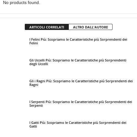
No products found.
ARTICOLI CORRELATI
ALTRO DALL'AUTORE
I Felini Più: Scopriamo le Caratteristiche più Sorprendenti dei
Felini
Gli Uccelli Più: Scopriamo le Caratteristiche più Sorprendenti
degli Uccelli
Gli i Ragni Più: Scopriamo le Caratteristiche più Sorprendenti dei
Ragni
I Serpenti Più: Scopriamo le Caratteristiche più Sorprendenti dei
Serpenti
I Gatti Più: Scopriamo le Caratteristiche più Sorprendenti dei
Gatti