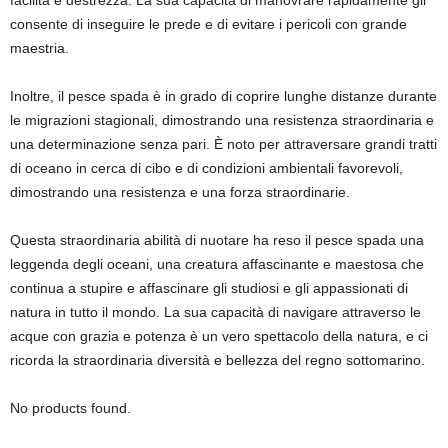
facilità e destrezza. La sua capacità di manovrare rapidamente gli
consente di inseguire le prede e di evitare i pericoli con grande
maestria.
Inoltre, il pesce spada è in grado di coprire lunghe distanze durante
le migrazioni stagionali, dimostrando una resistenza straordinaria e
una determinazione senza pari. È noto per attraversare grandi tratti
di oceano in cerca di cibo e di condizioni ambientali favorevoli,
dimostrando una resistenza e una forza straordinarie.
Questa straordinaria abilità di nuotare ha reso il pesce spada una
leggenda degli oceani, una creatura affascinante e maestosa che
continua a stupire e affascinare gli studiosi e gli appassionati di
natura in tutto il mondo. La sua capacità di navigare attraverso le
acque con grazia e potenza è un vero spettacolo della natura, e ci
ricorda la straordinaria diversità e bellezza del regno sottomarino.
No products found.