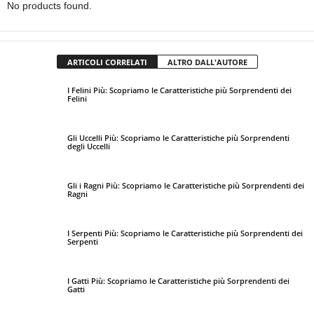
No products found.
ARTICOLI CORRELATI
ALTRO DALL'AUTORE
I Felini Più: Scopriamo le Caratteristiche più Sorprendenti dei
Felini
Gli Uccelli Più: Scopriamo le Caratteristiche più Sorprendenti
degli Uccelli
Gli i Ragni Più: Scopriamo le Caratteristiche più Sorprendenti dei
Ragni
I Serpenti Più: Scopriamo le Caratteristiche più Sorprendenti dei
Serpenti
I Gatti Più: Scopriamo le Caratteristiche più Sorprendenti dei
Gatti