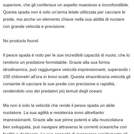
superiore, che gli conferisce un aspetto maestoso e inconfondibile.
Questa spada non è solo un’arma letale utilizzata per cacciare le
prede, ma anche un elemento chiave nella sua abilità di nuotare
con grande velocità e precisione.
No products found.
Il pesce spada è noto per le sue incredibili capacità di nuoto, che lo
rendono un predatore formidabile. Grazie alla sua forma
idrodinamica, può raggiungere velocità impressionanti, superando i
100 chilometri all’ora in brevi scatti. Questa straordinaria velocità gli
consente di cacciare le sue prede con precisione e rapidità,
rendendolo uno dei predatori più temuti degli oceani.
Ma non è solo la velocità che rende il pesce spada un abile
nuotatore. La sua agilità e resistenza sono altrettanto
impressionanti. Grazie alle sue pinne potenti e alla muscolatura
ben sviluppata, può navigare attraverso le correnti oceaniche con