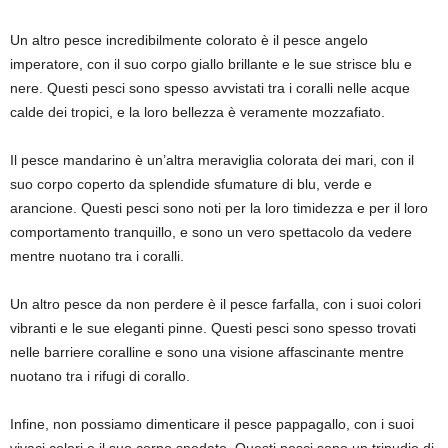
Un altro pesce incredibilmente colorato è il pesce angelo
imperatore, con il suo corpo giallo brillante e le sue strisce blu e
nere. Questi pesci sono spesso avvistati tra i coralli nelle acque
calde dei tropici, e la loro bellezza è veramente mozzafiato.
Il pesce mandarino è un’altra meraviglia colorata dei mari, con il
suo corpo coperto da splendide sfumature di blu, verde e
arancione. Questi pesci sono noti per la loro timidezza e per il loro
comportamento tranquillo, e sono un vero spettacolo da vedere
mentre nuotano tra i coralli.
Un altro pesce da non perdere è il pesce farfalla, con i suoi colori
vibranti e le sue eleganti pinne. Questi pesci sono spesso trovati
nelle barriere coralline e sono una visione affascinante mentre
nuotano tra i rifugi di corallo.
Infine, non possiamo dimenticare il pesce pappagallo, con i suoi