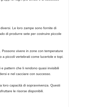
 diversi. Le loro zampe sono fornite di
rado di produrre sete per costruire piccole
tali. Possono vivere in zone con temperature
 a piccoli vertebrati come lucertole e topi.
 e pattern che li rendono quasi invisibili
ndersi e nel cacciare con successo.
lla loro capacità di sopravvivenza. Questi
fruttare le risorse disponibili.