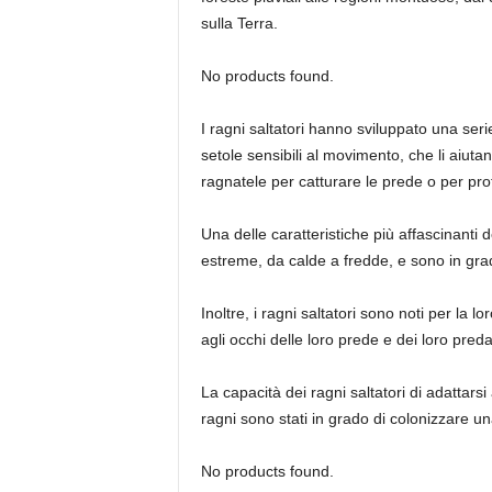
sulla Terra.
No products found.
I ragni saltatori hanno sviluppato una seri
setole sensibili al movimento, che li aiutan
ragnatele per catturare le prede o per pro
Una delle caratteristiche più affascinanti 
estreme, da calde a fredde, e sono in grado
Inoltre, i ragni saltatori sono noti per la 
agli occhi delle loro prede e dei loro pre
La capacità dei ragni saltatori di adattarsi
ragni sono stati in grado di colonizzare una 
No products found.