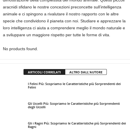
dimostrazione della complessità del mondo animale. Questi piccoli
aracnidi sfidano le nostre concezioni preconcette sull’intelligenza
animale e ci spingono a rivalutare il nostro rapporto con le altre
specie che condividono il pianeta con noi. Studiare e apprezzare la
loro intelligenza ci aiuta a comprendere meglio il mondo naturale e
a sviluppare un maggiore rispetto per tutte le forme di vita.
No products found.
ARTICOLI CORRELATI
ALTRO DALL'AUTORE
I Felini Più: Scopriamo le Caratteristiche più Sorprendenti dei
Felini
Gli Uccelli Più: Scopriamo le Caratteristiche più Sorprendenti
degli Uccelli
Gli i Ragni Più: Scopriamo le Caratteristiche più Sorprendenti dei
Ragni