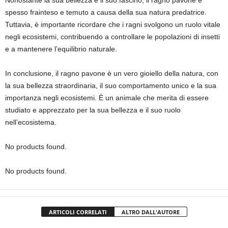
Nonostante la sua bellezza e il suo fascino, il ragno pavone è
spesso frainteso e temuto a causa della sua natura predatrice.
Tuttavia, è importante ricordare che i ragni svolgono un ruolo vitale
negli ecosistemi, contribuendo a controllare le popolazioni di insetti
e a mantenere l’equilibrio naturale.
In conclusione, il ragno pavone è un vero gioiello della natura, con
la sua bellezza straordinaria, il suo comportamento unico e la sua
importanza negli ecosistemi. È un animale che merita di essere
studiato e apprezzato per la sua bellezza e il suo ruolo
nell’ecosistema.
No products found.
No products found.
ARTICOLI CORRELATI
ALTRO DALL'AUTORE