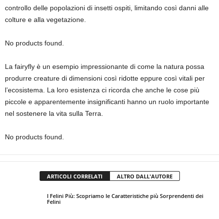
controllo delle popolazioni di insetti ospiti, limitando così danni alle
colture e alla vegetazione.
No products found.
La fairyfly è un esempio impressionante di come la natura possa
produrre creature di dimensioni così ridotte eppure così vitali per
l’ecosistema. La loro esistenza ci ricorda che anche le cose più
piccole e apparentemente insignificanti hanno un ruolo importante
nel sostenere la vita sulla Terra.
No products found.
ARTICOLI CORRELATI
ALTRO DALL'AUTORE
I Felini Più: Scopriamo le Caratteristiche più Sorprendenti dei
Felini