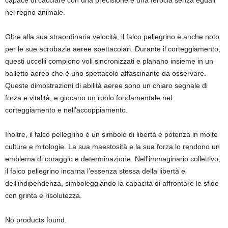
capace di cacciare con una precisione e una ferocia senza eguali
nel regno animale.
Oltre alla sua straordinaria velocità, il falco pellegrino è anche noto
per le sue acrobazie aeree spettacolari. Durante il corteggiamento,
questi uccelli compiono voli sincronizzati e planano insieme in un
balletto aereo che è uno spettacolo affascinante da osservare.
Queste dimostrazioni di abilità aeree sono un chiaro segnale di
forza e vitalità, e giocano un ruolo fondamentale nel
corteggiamento e nell’accoppiamento.
Inoltre, il falco pellegrino è un simbolo di libertà e potenza in molte
culture e mitologie. La sua maestosità e la sua forza lo rendono un
emblema di coraggio e determinazione. Nell’immaginario collettivo,
il falco pellegrino incarna l’essenza stessa della libertà e
dell’indipendenza, simboleggiando la capacità di affrontare le sfide
con grinta e risolutezza.
No products found.