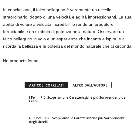
In conclusione, il falco pellegrino è veramente un uccello
straordinario, dotato di una velocità e agilità impressionanti. La sua
abilità di volare a velocità incredibili lo rende un predatore
formidabile e un simbolo di potenza nella natura. Osservare un
falco pellegrino in volo è un’esperienza che incanta e ispira, e ci
ricorda la bellezza e la potenza del mondo naturale che ci circonda.
No products found.
ARTICOLI CORRELATI
ALTRO DALL'AUTORE
I Felini Più: Scopriamo le Caratteristiche più Sorprendenti dei
Felini
Gli Uccelli Più: Scopriamo le Caratteristiche più Sorprendenti
degli Uccelli