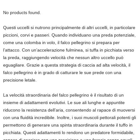
No products found.
Questi uccelli si nutrono principalmente di altri uccelli, in particolare
piccioni, corvi e passeri. Quando individuano una preda potenziale,
come una colomba in volo, il falco pellegrino si prepara per
l’attacco. Con un’accelerazione fulminea, si tuffa in picchiata verso
la preda, raggiungendo velocità che nessun altro uccello può
eguagliare. Grazie a questa strategia di caccia ad alta velocità, il
falco pellegrino è in grado di catturare le sue prede con una
precisione letale.
La velocità straordinaria del falco pellegrino è il risultato di un
insieme di adattamenti evolutivi. Le sue ali lunghe e appuntite
riducono la resistenza dell’aria, consentendo al rapace di muoversi
con una fluidità incredibile. Inoltre, i suoi muscoli pettorali potenti gli
permettono di generare una spinta straordinaria durante il tuffo in
picchiata. Questi adattamenti lo rendono un predatore formidabile,