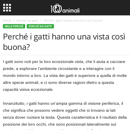
Home
Perché sui gatti
Perché i gatti hanno una vista così buona?
MILLE PERCHÈ
PERCHÉ SUI GATTI
Perché i gatti hanno una vista così
buona?
I gatti sono noti per la loro eccezionale vista, che li aiuta a cacciare
prede, a esplorare l’ambiente circostante e a interagire con il
mondo intorno a loro. La vista dei gatti è superiore a quella di molte
altre specie animali, e ci sono diverse ragioni dietro a questa
capacità visiva eccezionale.
Innanzitutto, i gatti hanno un’ampia gamma di visione periferica, il
che significa che possono vedere oggetti che si trovano ai lati
senza dover ruotare la testa. Questa caratteristica è il risultato della
posizione dei loro occhi, che sono posizionati lateralmente sul