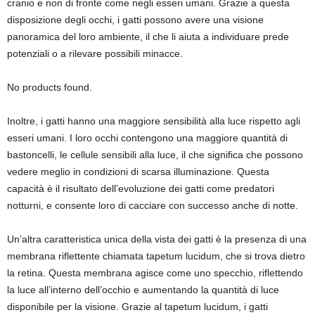
cranio e non di fronte come negli esseri umani. Grazie a questa
disposizione degli occhi, i gatti possono avere una visione
panoramica del loro ambiente, il che li aiuta a individuare prede
potenziali o a rilevare possibili minacce.
No products found.
Inoltre, i gatti hanno una maggiore sensibilità alla luce rispetto agli
esseri umani. I loro occhi contengono una maggiore quantità di
bastoncelli, le cellule sensibili alla luce, il che significa che possono
vedere meglio in condizioni di scarsa illuminazione. Questa
capacità è il risultato dell’evoluzione dei gatti come predatori
notturni, e consente loro di cacciare con successo anche di notte.
Un’altra caratteristica unica della vista dei gatti è la presenza di una
membrana riflettente chiamata tapetum lucidum, che si trova dietro
la retina. Questa membrana agisce come uno specchio, riflettendo
la luce all’interno dell’occhio e aumentando la quantità di luce
disponibile per la visione. Grazie al tapetum lucidum, i gatti