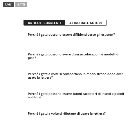
TAGS
GATTI
ARTICOLI CORRELATI
ALTRO DALL'AUTORE
Perché i gatti possono essere diffidenti verso gli estranei?
Perché i gatti possono avere diverse colorazioni e modelli di
pelo?
Perché i gatti a volte si comportano in modo strano dopo aver
usato la lettiera?
Perché i gatti possono essere buoni cacciatori di insetti e piccoli
roditori?
Perché i gatti a volte si rifiutano di usare la lettiera?