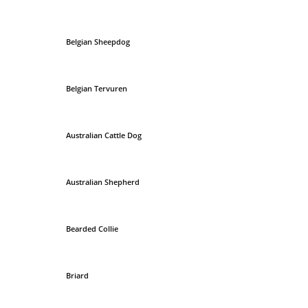
Belgian Sheepdog
Belgian Tervuren
Australian Cattle Dog
Australian Shepherd
Bearded Collie
Briard