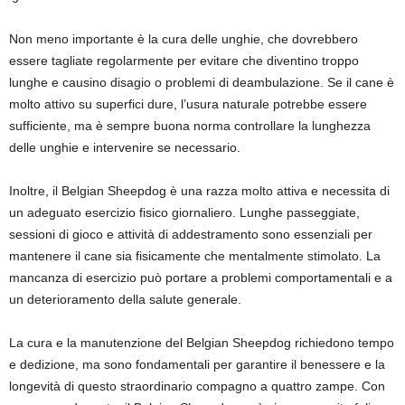
Non meno importante è la cura delle unghie, che dovrebbero
essere tagliate regolarmente per evitare che diventino troppo
lunghe e causino disagio o problemi di deambulazione. Se il cane è
molto attivo su superfici dure, l’usura naturale potrebbe essere
sufficiente, ma è sempre buona norma controllare la lunghezza
delle unghie e intervenire se necessario.
Inoltre, il Belgian Sheepdog è una razza molto attiva e necessita di
un adeguato esercizio fisico giornaliero. Lunghe passeggiate,
sessioni di gioco e attività di addestramento sono essenziali per
mantenere il cane sia fisicamente che mentalmente stimolato. La
mancanza di esercizio può portare a problemi comportamentali e a
un deterioramento della salute generale.
La cura e la manutenzione del Belgian Sheepdog richiedono tempo
e dedizione, ma sono fondamentali per garantire il benessere e la
longevità di questo straordinario compagno a quattro zampe. Con