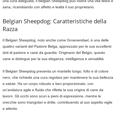
una cura adeguata, il Belgian Sheepdog può vivere una vita felice e
sana, ricambiando con affetto e lealtà il suo proprietario.
Belgian Sheepdog: Caratteristiche della
Razza
Il Belgian Sheepdog, noto anche come Groenendael, è una delle
quattro varianti del Pastore Belga, apprezzato per le sue eccellenti
doti di pastore e cane da guardia. Originario del Belgio, questo
cane si distingue per la sua eleganza, intelligenza e versatilità.
Il Belgian Sheepdog presenta un mantello lungo, folto e di colore
nero, che richiede una cura regolare per mantenere la sua bellezza
e salute. Ha un corpo robusto e ben proporzionato, con
un’andatura agile e fluida che riflette la sua origine di cane da
lavoro. Gli occhi sono scuri e pieni di espressione, mentre le
orecchie sono triangolari e dritte, contribuendo al suo aspetto vigile
e attento.