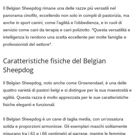
Il Belgian Sheepdog rimane una delle razze più versatili nel
panorama cinofilo, eccellendo non solo in compiti di pastorizia, ma
anche in sport canini, come l’agilità e l’obbedienza, e in ruoli di
servizio come cani da terapia e cani poliziotto. *Questa versatilità e
intelligenza lo rendono una scelta eccellente per molte famiglie e
professionisti del settore*.
Caratteristiche fisiche del Belgian
Sheepdog
Il Belgian Sheepdog, noto anche come Groenendael, è una delle
quattro varietà di pastori belgi e si distingue per la sua maestosità e
agilità. Questa razza è molto apprezzata per le sue caratteristiche
fisiche eleganti e funzionali.
Il Belgian Sheepdog è un cane di taglia media, con un’ossatura
solida e proporzioni armoniose. Gli esemplari maschi solitamente
misurano tra i 61 e i 66 centimetri al garrese, mentre le femmine