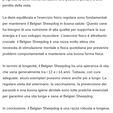
perdita della vista.
La dieta equilibrata e l’esercizio fisico regolare sono fondamentali
per mantenere il Belgian Sheepdog in buona salute. Questo cane
ha bisogno di una nutrizione di alta qualità per supportare la sua
energia e il suo sviluppo muscolare. L’esercizio fisico è altrettanto
cruciale: il Belgian Sheepdog è una razza molto attiva che
necessita di stimolazione mentale e fisica quotidiana per prevenire
problemi comportamentali e mantenere una buona forma fisica.
In termini di longevità, il Belgian Sheepdog ha una speranza di vita
che varia generalmente tra i 12 e i 14 anni. Tuttavia, con cure
adeguate, alcuni esemplari possono vivere anche più a lungo. La
regolare visita dal veterinario, la vaccinazione, la prevenzione dei
parassiti e una buona igiene dentale sono tutte pratiche essenziali
per garantire una vita lunga e sana al Belgian Sheepdog.
In conclusione, il Belgian Sheepdog è una razza robusta e longeva,