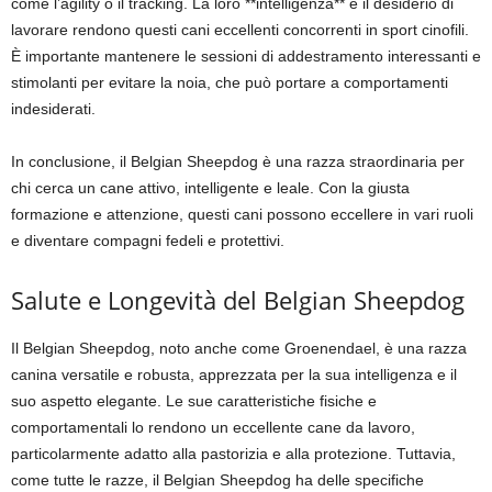
come l’agility o il tracking. La loro **intelligenza** e il desiderio di
lavorare rendono questi cani eccellenti concorrenti in sport cinofili.
È importante mantenere le sessioni di addestramento interessanti e
stimolanti per evitare la noia, che può portare a comportamenti
indesiderati.
In conclusione, il Belgian Sheepdog è una razza straordinaria per
chi cerca un cane attivo, intelligente e leale. Con la giusta
formazione e attenzione, questi cani possono eccellere in vari ruoli
e diventare compagni fedeli e protettivi.
Salute e Longevità del Belgian Sheepdog
Il Belgian Sheepdog, noto anche come Groenendael, è una razza
canina versatile e robusta, apprezzata per la sua intelligenza e il
suo aspetto elegante. Le sue caratteristiche fisiche e
comportamentali lo rendono un eccellente cane da lavoro,
particolarmente adatto alla pastorizia e alla protezione. Tuttavia,
come tutte le razze, il Belgian Sheepdog ha delle specifiche