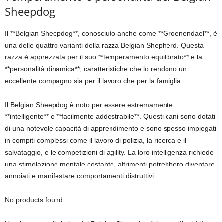
Sheepdog
Il **Belgian Sheepdog**, conosciuto anche come **Groenendael**, è
una delle quattro varianti della razza Belgian Shepherd. Questa
razza è apprezzata per il suo **temperamento equilibrato** e la
**personalità dinamica**, caratteristiche che lo rendono un
eccellente compagno sia per il lavoro che per la famiglia.
Il Belgian Sheepdog è noto per essere estremamente
**intelligente** e **facilmente addestrabile**. Questi cani sono dotati
di una notevole capacità di apprendimento e sono spesso impiegati
in compiti complessi come il lavoro di polizia, la ricerca e il
salvataggio, e le competizioni di agility. La loro intelligenza richiede
una stimolazione mentale costante, altrimenti potrebbero diventare
annoiati e manifestare comportamenti distruttivi.
No products found.