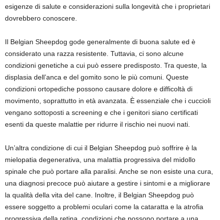
esigenze di salute e considerazioni sulla longevità che i proprietari
dovrebbero conoscere.
Il Belgian Sheepdog gode generalmente di buona salute ed è
considerato una razza resistente. Tuttavia, ci sono alcune
condizioni genetiche a cui può essere predisposto. Tra queste, la
displasia dell’anca e del gomito sono le più comuni. Queste
condizioni ortopediche possono causare dolore e difficoltà di
movimento, soprattutto in età avanzata. È essenziale che i cuccioli
vengano sottoposti a screening e che i genitori siano certificati
esenti da queste malattie per ridurre il rischio nei nuovi nati.
Un’altra condizione di cui il Belgian Sheepdog può soffrire è la
mielopatia degenerativa, una malattia progressiva del midollo
spinale che può portare alla paralisi. Anche se non esiste una cura,
una diagnosi precoce può aiutare a gestire i sintomi e a migliorare
la qualità della vita del cane. Inoltre, il Belgian Sheepdog può
essere soggetto a problemi oculari come la cataratta e la atrofia
progressiva della retina, condizioni che possono portare a una