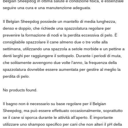
Belgian Sheepdog in ottima salute e condizione fisica, è essenziale
seguire una cura e una manutenzione adeguata.
Il Belgian Sheepdog possiede un mantello di media lunghezza,
denso e doppio, che richiede una spazzolatura regolare per
prevenire la formazione di nodi e la perdita eccessiva di pelo. È
consigliabile spazzolare il cane almeno due o tre volte alla
settimana, utilizzando una spazzola a setole morbide e un pettine a
denti larghi per raggiungere il sottopelo. Durante i periodi di muta,
che solitamente avvengono due volte l’anno, la frequenza della
spazzolatura dovrebbe essere aumentata per gestire al meglio la
perdita di pelo.
No products found.
Il bagno non è necessario su base regolare per il Belgian
Sheepdog, ma può essere effettuato occasionalmente, soprattutto
se il cane si sporca durante le attività all’aperto. È importante
utilizzare uno shampoo specifico per cani che non alteri il pH della