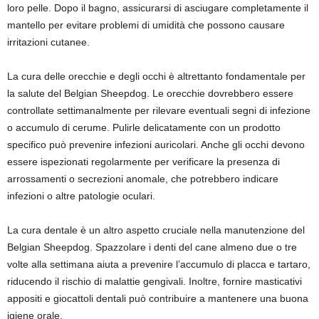
loro pelle. Dopo il bagno, assicurarsi di asciugare completamente il
mantello per evitare problemi di umidità che possono causare
irritazioni cutanee.
La cura delle orecchie e degli occhi è altrettanto fondamentale per
la salute del Belgian Sheepdog. Le orecchie dovrebbero essere
controllate settimanalmente per rilevare eventuali segni di infezione
o accumulo di cerume. Pulirle delicatamente con un prodotto
specifico può prevenire infezioni auricolari. Anche gli occhi devono
essere ispezionati regolarmente per verificare la presenza di
arrossamenti o secrezioni anomale, che potrebbero indicare
infezioni o altre patologie oculari.
La cura dentale è un altro aspetto cruciale nella manutenzione del
Belgian Sheepdog. Spazzolare i denti del cane almeno due o tre
volte alla settimana aiuta a prevenire l’accumulo di placca e tartaro,
riducendo il rischio di malattie gengivali. Inoltre, fornire masticativi
appositi e giocattoli dentali può contribuire a mantenere una buona
igiene orale.