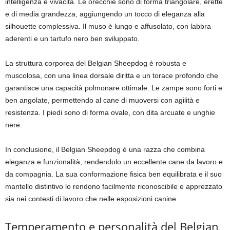
intelligenza e vivacità. Le orecchie sono di forma triangolare, erette
e di media grandezza, aggiungendo un tocco di eleganza alla
silhouette complessiva. Il muso è lungo e affusolato, con labbra
aderenti e un tartufo nero ben sviluppato.
La struttura corporea del Belgian Sheepdog è robusta e
muscolosa, con una linea dorsale diritta e un torace profondo che
garantisce una capacità polmonare ottimale. Le zampe sono forti e
ben angolate, permettendo al cane di muoversi con agilità e
resistenza. I piedi sono di forma ovale, con dita arcuate e unghie
nere.
In conclusione, il Belgian Sheepdog è una razza che combina
eleganza e funzionalità, rendendolo un eccellente cane da lavoro e
da compagnia. La sua conformazione fisica ben equilibrata e il suo
mantello distintivo lo rendono facilmente riconoscibile e apprezzato
sia nei contesti di lavoro che nelle esposizioni canine.
Temperamento e personalità del Belgian