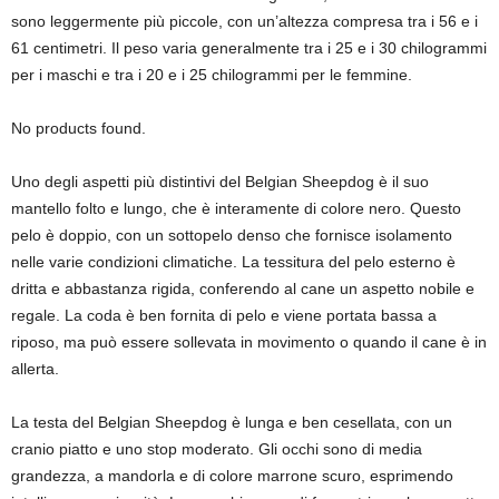
sono leggermente più piccole, con un’altezza compresa tra i 56 e i
61 centimetri. Il peso varia generalmente tra i 25 e i 30 chilogrammi
per i maschi e tra i 20 e i 25 chilogrammi per le femmine.
No products found.
Uno degli aspetti più distintivi del Belgian Sheepdog è il suo
mantello folto e lungo, che è interamente di colore nero. Questo
pelo è doppio, con un sottopelo denso che fornisce isolamento
nelle varie condizioni climatiche. La tessitura del pelo esterno è
dritta e abbastanza rigida, conferendo al cane un aspetto nobile e
regale. La coda è ben fornita di pelo e viene portata bassa a
riposo, ma può essere sollevata in movimento o quando il cane è in
allerta.
La testa del Belgian Sheepdog è lunga e ben cesellata, con un
cranio piatto e uno stop moderato. Gli occhi sono di media
grandezza, a mandorla e di colore marrone scuro, esprimendo