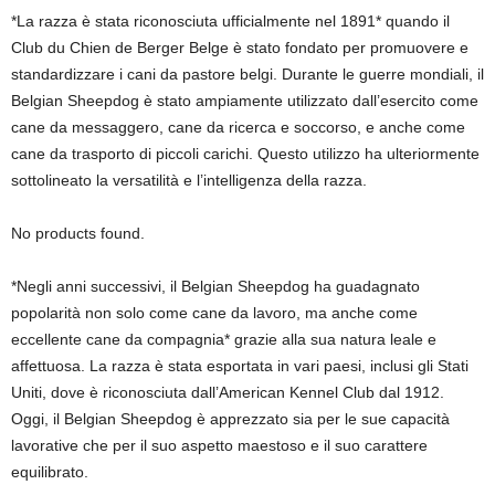
*La razza è stata riconosciuta ufficialmente nel 1891* quando il
Club du Chien de Berger Belge è stato fondato per promuovere e
standardizzare i cani da pastore belgi. Durante le guerre mondiali, il
Belgian Sheepdog è stato ampiamente utilizzato dall’esercito come
cane da messaggero, cane da ricerca e soccorso, e anche come
cane da trasporto di piccoli carichi. Questo utilizzo ha ulteriormente
sottolineato la versatilità e l’intelligenza della razza.
No products found.
*Negli anni successivi, il Belgian Sheepdog ha guadagnato
popolarità non solo come cane da lavoro, ma anche come
eccellente cane da compagnia* grazie alla sua natura leale e
affettuosa. La razza è stata esportata in vari paesi, inclusi gli Stati
Uniti, dove è riconosciuta dall’American Kennel Club dal 1912.
Oggi, il Belgian Sheepdog è apprezzato sia per le sue capacità
lavorative che per il suo aspetto maestoso e il suo carattere
equilibrato.