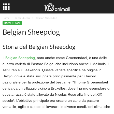
Home
Razze di cani
Belgian Sheepdog
RAZZE DI CANI
Belgian Sheepdog
Storia del Belgian Sheepdog
Il
Belgian Sheepdog
, noto anche come Groenendael, è una delle
quattro varietà di Pastore Belga, che includono anche il Malinois, il
Tervuren e il Laekenois. Questa varietà specifica ha origine in
Belgio, dove è stata sviluppata principalmente per il lavoro
pastorale e per la protezione del bestiame. *Il nome Groenendael
deriva da un villaggio vicino a Bruxelles, dove il primo esemplare di
questa razza è stato allevato da Nicolas Rose alla fine del XIX
secolo*. L’obiettivo principale era creare un cane da pastore
versatile, agile e capace di lavorare in diverse condizioni climatiche.