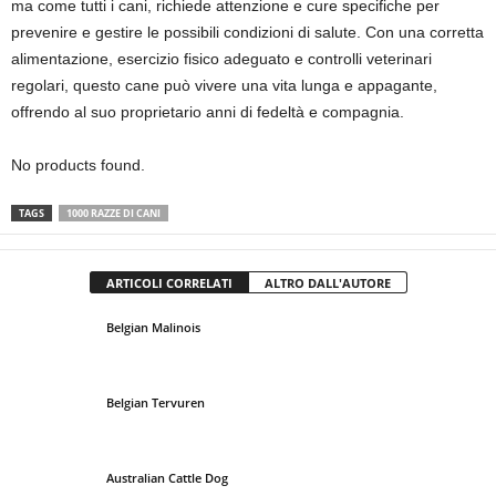
ma come tutti i cani, richiede attenzione e cure specifiche per
prevenire e gestire le possibili condizioni di salute. Con una corretta
alimentazione, esercizio fisico adeguato e controlli veterinari
regolari, questo cane può vivere una vita lunga e appagante,
offrendo al suo proprietario anni di fedeltà e compagnia.
No products found.
TAGS
1000 RAZZE DI CANI
ARTICOLI CORRELATI
ALTRO DALL'AUTORE
Belgian Malinois
Belgian Tervuren
Australian Cattle Dog