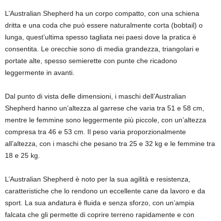
L’Australian Shepherd ha un corpo compatto, con una schiena
dritta e una coda che può essere naturalmente corta (bobtail) o
lunga, quest’ultima spesso tagliata nei paesi dove la pratica è
consentita. Le orecchie sono di media grandezza, triangolari e
portate alte, spesso semierette con punte che ricadono
leggermente in avanti.
Dal punto di vista delle dimensioni, i maschi dell’Australian
Shepherd hanno un’altezza al garrese che varia tra 51 e 58 cm,
mentre le femmine sono leggermente più piccole, con un’altezza
compresa tra 46 e 53 cm. Il peso varia proporzionalmente
all’altezza, con i maschi che pesano tra 25 e 32 kg e le femmine tra
18 e 25 kg.
L’Australian Shepherd è noto per la sua agilità e resistenza,
caratteristiche che lo rendono un eccellente cane da lavoro e da
sport. La sua andatura è fluida e senza sforzo, con un’ampia
falcata che gli permette di coprire terreno rapidamente e con