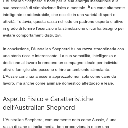
L’Australian Shepherd è noto per la sua energia inesauribile e la
sua necessità di stimolazione fisica e mentale. È un cane altamente
intelligente e addestrabile, che eccelle in una varietà di sport e
attività. Tuttavia, questa razza richiede un padrone esperto e attivo,
in grado di fornire l’esercizio e la stimolazione di cui ha bisogno per
evitare comportamenti distruttivi.
In conclusione, l’Australian Shepherd è una razza straordinaria con
una storia ricca e interessante. La sua versatilità, intelligenza e
dedizione al lavoro lo rendono un compagno ideale per individui
attivi e famiglie che possono offrire un ambiente stimolante.
L’Aussie continua a essere apprezzato non solo come cane da
lavoro, ma anche come animale domestico affettuoso e leale.
Aspetto Fisico e Caratteristiche
dell’Australian Shepherd
L’Australian Shepherd, comunemente noto come Aussie, è una
razza di cane di taglia media, ben proporzionata e con una