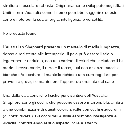
struttura muscolare robusta. Originariamente sviluppato negli Stati
Uniti, non in Australia come il nome potrebbe suggerire, questo
cane è noto per la sua energia, intelligenza e versatilità.
No products found.
L’Australian Shepherd presenta un mantello di media lunghezza,
denso e resistente alle intemperie. Il pelo può essere liscio o
leggermente ondulato, con una varietà di colori che includono il blu
merle, il rosso merle, il nero e il rosso, tutti con o senza macchie
bianche e/o focature. Il mantello richiede una cura regolare per
prevenire grovigli e mantenere l’apparenza ordinata del cane.
Una delle caratteristiche fisiche più distintive dell’Australian
Shepherd sono gli occhi, che possono essere marroni, blu, ambra
o una combinazione di questi colori, a volte con occhi eterocromi
(di colori diversi). Gli occhi dell’Aussie esprimono intelligenza e
vivacità, contribuendo al suo aspetto vigile e attento.