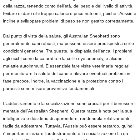
della razza, tenendo conto dell’età, del peso e del livello di attività.
Evitare di dare cibi troppo calorici o poco nutrienti, poiché l’Aussie è
incline a sviluppare problemi di peso se non gestito correttamente.
Dal punto di vista della salute, gli Australian Shepherd sono
generalmente cani robusti, ma possono essere predisposti a certe
condizioni genetiche. Tra queste, la displasia dell’anca, i problemi
agli occhi come la cataratta e la collie eye anomaly, e alcune
malattie autoimmuni. È essenziale fare visite veterinarie regolari
per monitorare la salute del cane e rilevare eventuali problemi in
fase precoce. Inoltre, la vaccinazione e la protezione contro i
parassiti sono misure preventive fondamentali.
L’addestramento e la socializzazione sono cruciali per il benessere
mentale dell’Australian Shepherd. Questa razza è nota per la sua
intelligenza e desiderio di apprendere, rendendola relativamente
facile da addestrare. Tuttavia, l’Aussie può essere testardo, quindi
è importante iniziare l’addestramento e la socializzazione fin da