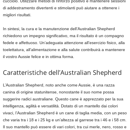
cucciolo. Utilizzare metodi di rinforzo positivo e mantenere sessioni
di addestramento divertenti e stimolanti può aiutare a ottenere i
migliori risultati.
In sintesi, la cura e la manutenzione dell’Australian Shepherd
richiedono un impegno significativo, ma il risultato è un compagno
fedele e affettuoso. Un’adeguata attenzione all’esercizio fisico, alla
toelettatura, all’alimentazione e alla salute contribuirà a mantenere
il vostro Aussie felice e in ottima forma.
Caratteristiche dell’Australian Shepherd
L’Australian Shepherd, noto anche come Aussie, è una razza
canina di origine statunitense, nonostante il suo nome possa
suggerire radici australiane. Questo cane è apprezzato per la sua
intelligenza, agilità e versatilità. Dotato di un mantello dai colori
vivaci, l’Australian Shepherd è un cane di taglia media, con un peso
che varia tra i 18 e i 25 kg e un’altezza al garrese tra i 46 e i 58 cm.
Il suo mantello può essere di vari colori, tra cui merle, nero, rosso e