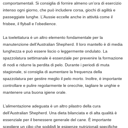
comportamentali. Si consiglia di fornire almeno un’ora di esercizio
intenso ogni giorno, che può includere corsa, giochi di agilità e
passeggiate lunghe. L’Aussie eccelle anche in attività come il
frisbee, il flyball e l’obedience.
La toelettatura è un altro elemento fondamentale per la
manutenzione dell’Australian Shepherd. Il loro mantello è di media
lunghezza e può essere liscio o leggermente ondulato. La
spazzolatura settimanale è essenziale per prevenire la formazione
di nodi e ridurre la perdita di pelo. Durante i periodi di muta
stagionale, si consiglia di aumentare la frequenza della
spazzolatura per gestire meglio il pelo morto. Inoltre, è importante
controllare e pulire regolarmente le orecchie, tagliare le unghie e
mantenere una buona igiene orale.
L’alimentazione adeguata è un altro pilastro della cura
dell’Australian Shepherd. Una dieta bilanciata e di alta qualità è
essenziale per il benessere generale del cane. È importante
scegliere un cibo che soddisfi le esigenze nutrizionali specifiche