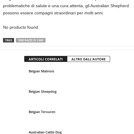
problematiche di salute e una cura attenta, gli Australian Shepherd
possono essere compagni straordinari per molti anni.
No products found.
TAGS
1000 RAZZE DI CANI
ARTICOLI CORRELATI
ALTRO DALL'AUTORE
Belgian Malinois
Belgian Sheepdog
Belgian Tervuren
Australian Cattle Dog