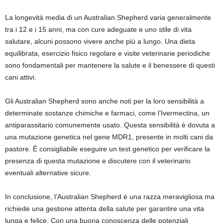
La longevità media di un Australian Shepherd varia generalmente
tra i 12 e i 15 anni, ma con cure adeguate e uno stile di vita
salutare, alcuni possono vivere anche più a lungo. Una dieta
equilibrata, esercizio fisico regolare e visite veterinarie periodiche
sono fondamentali per mantenere la salute e il benessere di questi
cani attivi.
Gli Australian Shepherd sono anche noti per la loro sensibilità a
determinate sostanze chimiche e farmaci, come l’Ivermectina, un
antiparassitario comunemente usato. Questa sensibilità è dovuta a
una mutazione genetica nel gene MDR1, presente in molti cani da
pastore. È consigliabile eseguire un test genetico per verificare la
presenza di questa mutazione e discutere con il veterinario
eventuali alternative sicure.
In conclusione, l’Australian Shepherd è una razza meravigliosa ma
richiede una gestione attenta della salute per garantire una vita
lunga e felice. Con una buona conoscenza delle potenziali