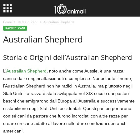
Home
Razze di cani
Australian Shepherd
RAZZE DI CANI
Australian Shepherd
Storia e Origini dell’Australian Shepherd
L’
Australian Shepherd
, noto anche come Aussie, è una razza
canina dalle origini affascinanti e complesse. Nonostante il nome,
l’Australian Shepherd non ha radici in Australia, ma piuttosto negli
Stati Uniti. La razza è stata sviluppata nel XIX secolo dai pastori
baschi che emigrarono dall’Europa all’Australia e successivamente
si stabilirono negli Stati Uniti occidentali. Questi pastori portarono
con sé cani da pastore che furono incrociati con altre razze per
creare un cane adatto al lavoro nelle dure condizioni dei ranch
americani.