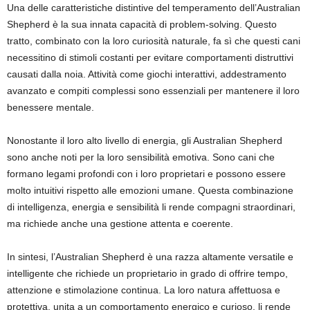
Una delle caratteristiche distintive del temperamento dell’Australian
Shepherd è la sua innata capacità di problem-solving. Questo
tratto, combinato con la loro curiosità naturale, fa sì che questi cani
necessitino di stimoli costanti per evitare comportamenti distruttivi
causati dalla noia. Attività come giochi interattivi, addestramento
avanzato e compiti complessi sono essenziali per mantenere il loro
benessere mentale.
Nonostante il loro alto livello di energia, gli Australian Shepherd
sono anche noti per la loro sensibilità emotiva. Sono cani che
formano legami profondi con i loro proprietari e possono essere
molto intuitivi rispetto alle emozioni umane. Questa combinazione
di intelligenza, energia e sensibilità li rende compagni straordinari,
ma richiede anche una gestione attenta e coerente.
In sintesi, l’Australian Shepherd è una razza altamente versatile e
intelligente che richiede un proprietario in grado di offrire tempo,
attenzione e stimolazione continua. La loro natura affettuosa e
protettiva, unita a un comportamento energico e curioso, li rende