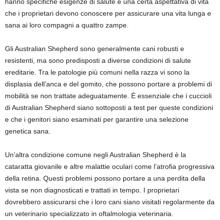
hanno specifiche esigenze di salute e una certa aspettativa di vita
che i proprietari devono conoscere per assicurare una vita lunga e
sana ai loro compagni a quattro zampe.
Gli Australian Shepherd sono generalmente cani robusti e
resistenti, ma sono predisposti a diverse condizioni di salute
ereditarie. Tra le patologie più comuni nella razza vi sono la
displasia dell’anca e del gomito, che possono portare a problemi di
mobilità se non trattate adeguatamente. È essenziale che i cuccioli
di Australian Shepherd siano sottoposti a test per queste condizioni
e che i genitori siano esaminati per garantire una selezione
genetica sana.
Un’altra condizione comune negli Australian Shepherd è la
cataratta giovanile e altre malattie oculari come l’atrofia progressiva
della retina. Questi problemi possono portare a una perdita della
vista se non diagnosticati e trattati in tempo. I proprietari
dovrebbero assicurarsi che i loro cani siano visitati regolarmente da
un veterinario specializzato in oftalmologia veterinaria.