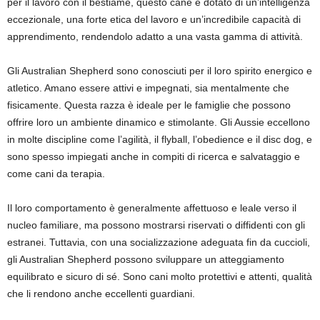
per il lavoro con il bestiame, questo cane è dotato di un’intelligenza
eccezionale, una forte etica del lavoro e un’incredibile capacità di
apprendimento, rendendolo adatto a una vasta gamma di attività.
Gli Australian Shepherd sono conosciuti per il loro spirito energico e
atletico. Amano essere attivi e impegnati, sia mentalmente che
fisicamente. Questa razza è ideale per le famiglie che possono
offrire loro un ambiente dinamico e stimolante. Gli Aussie eccellono
in molte discipline come l’agilità, il flyball, l’obedience e il disc dog, e
sono spesso impiegati anche in compiti di ricerca e salvataggio e
come cani da terapia.
Il loro comportamento è generalmente affettuoso e leale verso il
nucleo familiare, ma possono mostrarsi riservati o diffidenti con gli
estranei. Tuttavia, con una socializzazione adeguata fin da cuccioli,
gli Australian Shepherd possono sviluppare un atteggiamento
equilibrato e sicuro di sé. Sono cani molto protettivi e attenti, qualità
che li rendono anche eccellenti guardiani.