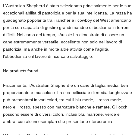
L’Australian Shepherd è stato selezionato principalmente per le sue
eccezionali abilità di pastorizia e per la sua intelligenza. La razza ha
guadagnato popolarità tra i rancher e i cowboy del West americano
per la sua capacità di gestire grandi mandrie di bestiame in terreni
difficili. Nel corso del tempo, l’Aussie ha dimostrato di essere un
cane estremamente versatile, eccellente non solo nel lavoro di
pastorizia, ma anche in molte altre attività come l’agilità,
l’obbedienza e il lavoro di ricerca e salvataggio.
No products found.
Fisicamente, l’Australian Shepherd è un cane di taglia media, ben
proporzionato e muscoloso. La sua pelliccia è di media lunghezza e
può presentarsi in vari colori, tra cui il blu merle, il rosso merle, il
nero e il rosso, spesso con marcature bianche e ramate. Gli occhi
possono essere di diversi colori, inclusi blu, marrone, verde e
ambra, con alcuni esemplari che presentano eterocromia.