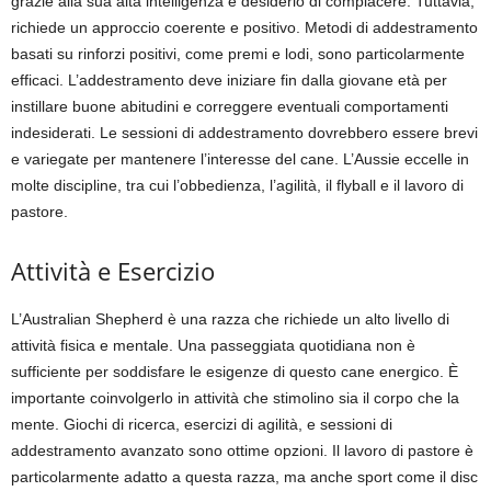
grazie alla sua alta intelligenza e desiderio di compiacere. Tuttavia,
richiede un approccio coerente e positivo. Metodi di addestramento
basati su rinforzi positivi, come premi e lodi, sono particolarmente
efficaci. L’addestramento deve iniziare fin dalla giovane età per
instillare buone abitudini e correggere eventuali comportamenti
indesiderati. Le sessioni di addestramento dovrebbero essere brevi
e variegate per mantenere l’interesse del cane. L’Aussie eccelle in
molte discipline, tra cui l’obbedienza, l’agilità, il flyball e il lavoro di
pastore.
Attività e Esercizio
L’Australian Shepherd è una razza che richiede un alto livello di
attività fisica e mentale. Una passeggiata quotidiana non è
sufficiente per soddisfare le esigenze di questo cane energico. È
importante coinvolgerlo in attività che stimolino sia il corpo che la
mente. Giochi di ricerca, esercizi di agilità, e sessioni di
addestramento avanzato sono ottime opzioni. Il lavoro di pastore è
particolarmente adatto a questa razza, ma anche sport come il disc