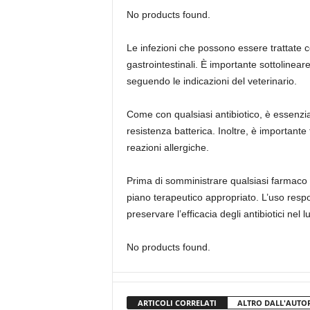
No products found.
Le infezioni che possono essere trattate con
gastrointestinali. È importante sottolinea
seguendo le indicazioni del veterinario.
Come con qualsiasi antibiotico, è essenziale
resistenza batterica. Inoltre, è importante 
reazioni allergiche.
Prima di somministrare qualsiasi farmaco 
piano terapeutico appropriato. L’uso respon
preservare l’efficacia degli antibiotici nel 
No products found.
ARTICOLI CORRELATI
ALTRO DALL'AUTO