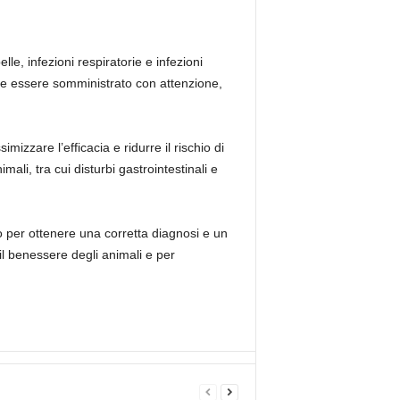
lle, infezioni respiratorie e infezioni
deve essere somministrato con attenzione,
izzare l’efficacia e ridurre il rischio di
ali, tra cui disturbi gastrointestinali e
 per ottenere una corretta diagnosi e un
 il benessere degli animali e per