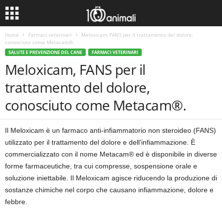
Home
Farmaci veterinari
Meloxicam, FANS per il trattamento del dolore,
conosciuto come Metacam®.
SALUTE E PREVENZIONE DEL CANE
FARMACI VETERINARI
Meloxicam, FANS per il
trattamento del dolore,
conosciuto come Metacam®.
Il Meloxicam è un farmaco anti-infiammatorio non steroideo (FANS)
utilizzato per il trattamento del dolore e dell’infiammazione. È
commercializzato con il nome Metacam® ed è disponibile in diverse
forme farmaceutiche, tra cui compresse, sospensione orale e
soluzione iniettabile. Il Meloxicam agisce riducendo la produzione di
sostanze chimiche nel corpo che causano infiammazione, dolore e
febbre.