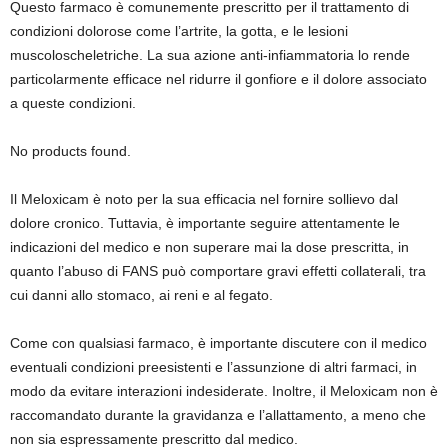
Questo farmaco è comunemente prescritto per il trattamento di
condizioni dolorose come l’artrite, la gotta, e le lesioni
muscoloscheletriche. La sua azione anti-infiammatoria lo rende
particolarmente efficace nel ridurre il gonfiore e il dolore associato
a queste condizioni.
No products found.
Il Meloxicam è noto per la sua efficacia nel fornire sollievo dal
dolore cronico. Tuttavia, è importante seguire attentamente le
indicazioni del medico e non superare mai la dose prescritta, in
quanto l’abuso di FANS può comportare gravi effetti collaterali, tra
cui danni allo stomaco, ai reni e al fegato.
Come con qualsiasi farmaco, è importante discutere con il medico
eventuali condizioni preesistenti e l’assunzione di altri farmaci, in
modo da evitare interazioni indesiderate. Inoltre, il Meloxicam non è
raccomandato durante la gravidanza e l’allattamento, a meno che
non sia espressamente prescritto dal medico.