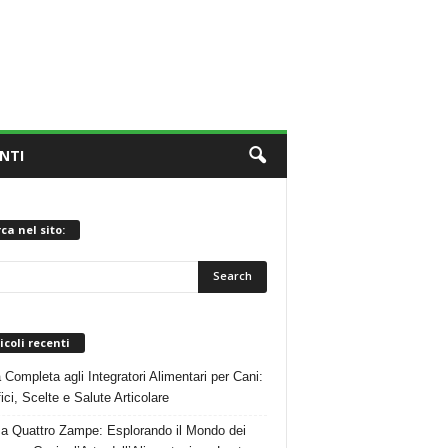
NTI
ca nel sito:
icoli recenti
 Completa agli Integratori Alimentari per Cani:
ici, Scelte e Salute Articolare
 a Quattro Zampe: Esplorando il Mondo dei