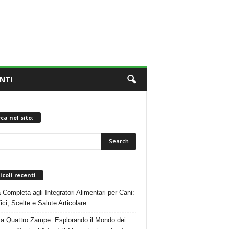
NTI
ca nel sito:
icoli recenti
 Completa agli Integratori Alimentari per Cani:
ici, Scelte e Salute Articolare
 a Quattro Zampe: Esplorando il Mondo dei