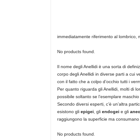
immediatamente riferimento al lombrico, 
No products found.
Il nome degli Anellidi è una sorta di defin
corpo degli Anellidi in diverse parti a cui
con il fatto che a colpo d’occhio tutti i v
Per quanto riguarda gli Anellidi, molti di lo
possibile soltanto se l’esemplare maschi
Secondo diversi esperti, c’è un’altra part
esistono gli
epigei
, gli
endogei
e gli
anec
raggiungono la superficie ma consumano la
No products found.