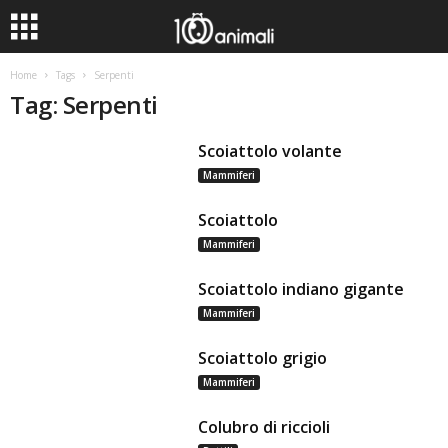
Home
Tags
Serpenti
Tag: Serpenti
Scoiattolo volante
Mammiferi
Scoiattolo
Mammiferi
Scoiattolo indiano gigante
Mammiferi
Scoiattolo grigio
Mammiferi
Colubro di riccioli