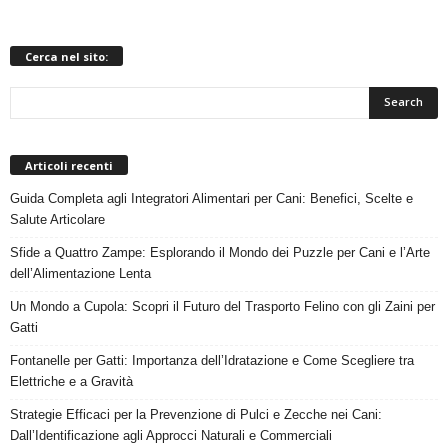
Cerca nel sito:
Articoli recenti
Guida Completa agli Integratori Alimentari per Cani: Benefici, Scelte e
Salute Articolare
Sfide a Quattro Zampe: Esplorando il Mondo dei Puzzle per Cani e l’Arte
dell’Alimentazione Lenta
Un Mondo a Cupola: Scopri il Futuro del Trasporto Felino con gli Zaini per
Gatti
Fontanelle per Gatti: Importanza dell’Idratazione e Come Scegliere tra
Elettriche e a Gravità
Strategie Efficaci per la Prevenzione di Pulci e Zecche nei Cani:
Dall’Identificazione agli Approcci Naturali e Commerciali