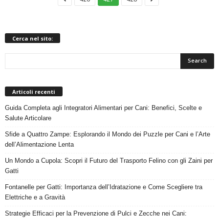
Cerca nel sito:
Articoli recenti
Guida Completa agli Integratori Alimentari per Cani: Benefici, Scelte e
Salute Articolare
Sfide a Quattro Zampe: Esplorando il Mondo dei Puzzle per Cani e l’Arte
dell’Alimentazione Lenta
Un Mondo a Cupola: Scopri il Futuro del Trasporto Felino con gli Zaini per
Gatti
Fontanelle per Gatti: Importanza dell’Idratazione e Come Scegliere tra
Elettriche e a Gravità
Strategie Efficaci per la Prevenzione di Pulci e Zecche nei Cani: