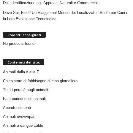
Dall’Identificazione agli Approcci Naturali e Commerciali
Dove Sei, Fido? Un Viaggio nel Mondo dei Localizzatori Radio per Cani e
la Loro Evoluzione Tecnologica
Prodotti consigliati
No products found.
Contenuti del sito:
Animali dalla A alla Z
Calcolatore di fabbisogno di cibo giornaliero
Tutti i perché sugli animali
Fatti curiosi sugli animali
Approfondimenti
Animali ovovivipari
Animali a sangue caldo