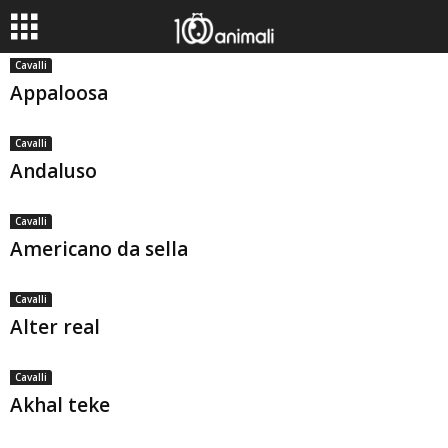
Cavalli
Appaloosa
Cavalli
Andaluso
Cavalli
Americano da sella
Cavalli
Alter real
Cavalli
Akhal teke