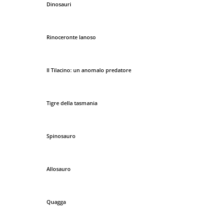
Dinosauri
Rinoceronte lanoso
Il Tilacino: un anomalo predatore
Tigre della tasmania
Spinosauro
Allosauro
Quagga