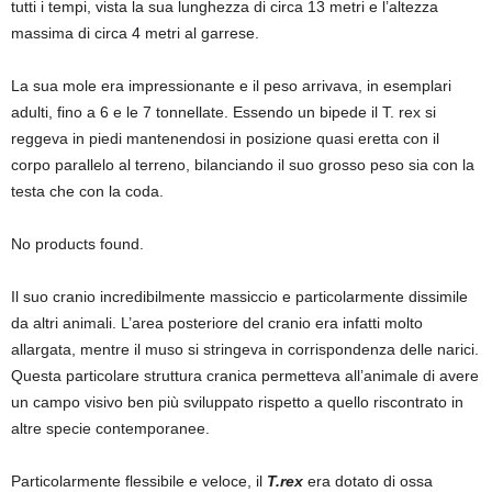
tutti i tempi, vista la sua lunghezza di circa 13 metri e l’altezza
massima di circa 4 metri al garrese.
La sua mole era impressionante e il peso arrivava, in esemplari
adulti, fino a 6 e le 7 tonnellate. Essendo un bipede il T. rex si
reggeva in piedi mantenendosi in posizione quasi eretta con il
corpo parallelo al terreno, bilanciando il suo grosso peso sia con la
testa che con la coda.
No products found.
Il suo cranio incredibilmente massiccio e particolarmente dissimile
da altri animali. L’area posteriore del cranio era infatti molto
allargata, mentre il muso si stringeva in corrispondenza delle narici.
Questa particolare struttura cranica permetteva all’animale di avere
un campo visivo ben più sviluppato rispetto a quello riscontrato in
altre specie contemporanee.
Particolarmente flessibile e veloce, il
T.rex
era dotato di ossa