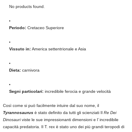
No products found.
Periodo:
Cretaceo Superiore
Vissuto in:
America settentrionale e Asia
Dieta:
carnivora
Segni particolari:
incredibile ferocia e grande velocità
Così come si può facilmente intuire dal suo nome, il
Tyrannosaurus
è stato definito da tutti gli scienziati Il
Re Dei
Dinosauri
viste le sue impressionanti dimensioni e l’ incredibile
capacità predatoria. Il T. rex è stato uno dei più grandi teropodi di