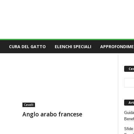
CURA DEL GATTO
ELENCHI SPECIALI
APPROFONDIME
Cer
Art
Cavalli
Guida
Anglo arabo francese
Benef
Sfide