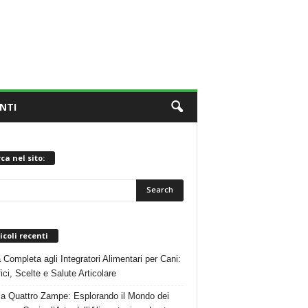
NTI
ca nel sito:
icoli recenti
 Completa agli Integratori Alimentari per Cani:
ici, Scelte e Salute Articolare
 a Quattro Zampe: Esplorando il Mondo dei