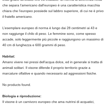
che separa l’americano dall’europeo è una caratteristica macchia
chiara che l’europeo possiede sul labbro superiore, di cui ne è privo
il fratello americano.
L’esemplare europeo di norma è lungo dai 28 centimetri ai 43 e
non raggiunge il chilo di peso. Le femmine sono, come spesso
accade, solo leggermente più piccole e raggiungono un massimo di
40 cm di lunghezza e 600 grammi di peso.
Habitat:
Amano vivere nei pressi dell’acqua dolce, ed in generale si tratta di
animali solitari. Il visone difende il proprio territorio grazie a
marcature olfattive e quando necessario ad aggressioni fisiche.
No products found.
Biologia e riproduzione:
Il visone è un carnivoro europeo che ama nutrirsi di acquatici,