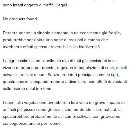
sono infatti oggetto di traffici illegali.
No products found.
Perdere anche un singolo elemento in un ecosistema già fragile,
produrrebbe senz’altro una serie di reazioni a catena che
avrebbero effetti spesso irreversibili sulla biodiversità.
Le tigri costituiscono l’anello più alto di tutti gli ecosistemi in cui
vivono e, proprio per questo, regolano le popolazioni di
cervi
,
maiali
selvatici,
antilopi
e buoi. Senza predatori principali come le tigri,
queste specie si espanderebbero a dismisura, con effetti devastanti
sulle risorse e sul territorio.
I danni alla vegetazione avrebbero a loro volta un grave impatto su
animali più piccoli come gli
insetti
che, perdendo il loro habitat, si
sposterebbero probabilmente sui campi coltivati, con gravissime
conseguenze anche per l’uomo.