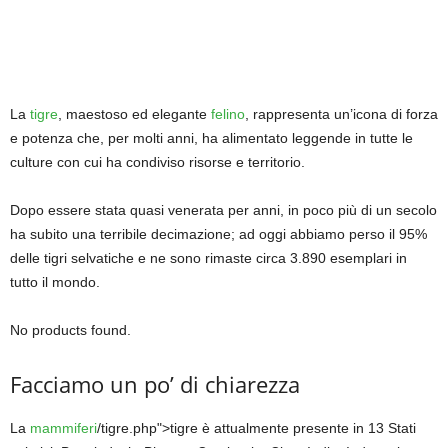
La
tigre
, maestoso ed elegante
felino
, rappresenta un’icona di forza
e potenza che, per molti anni, ha alimentato leggende in tutte le
culture con cui ha condiviso risorse e territorio.
Dopo essere stata quasi venerata per anni, in poco più di un secolo
ha subito una terribile decimazione; ad oggi abbiamo perso il 95%
delle tigri selvatiche e ne sono rimaste circa 3.890 esemplari in
tutto il mondo.
No products found.
Facciamo un po’ di chiarezza
La
mammiferi
/tigre.php">tigre è attualmente presente in 13 Stati