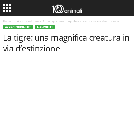
Home
Approfondimenti
La tigre: una magnifica creatura in via d’estinzione
APPROFONDIMENTI
MAMMIFERI
La tigre: una magnifica creatura in
via d’estinzione