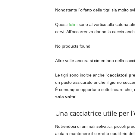
Nonostante l’olfatto delle tigri sia molto svi
Questi
felini
sono al vertice alla catena al
cervi. All’occorrenza danno la caccia anc
No products found.
Altre volte ancora si cimentano nella cacc
Le tigri sono inoltre anche “
cacciatori pr
un pasto assicurato anche il giorno succe
È comunque opportuno sottolineare che, 
sola volta
!
Una cacciatrice utile per 
Nutrendosi di animali selvatici, piccoli pred
aiuta a mantenere il corretto equilibrio del