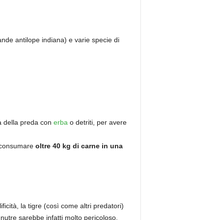
nde antilope indiana) e varie specie di
a della preda con
erba
o detriti, per avere
e consumare
oltre 40 kg di carne in una
ficità, la tigre (così come altri predatori)
 nutre sarebbe infatti molto pericoloso,